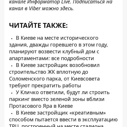
канале
Информатор Live
. Подписаться на
канал в Viber можно
здесь
.
ЧИТАЙТЕ ТАКЖЕ:
В Киеве на месте исторического
здания, дважды горевшего в этом году,
планируют возвести клубный дом с
апартаментами: все подробности
В Киеве застройщик возобновил
строительство ЖК вплотную до
Соломенского парка, от Киевсовета
требуют прекратить работы
У Кличко ответили, будут ли строить
паркинг вместо зеленой зоны вблизи
Протасового Яра в Киеве
В Киеве застройщик «креативным»
способом пытается ввести в эксплуатацию
ТРЦ, построенный на месте стадиона