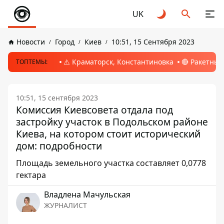
UK
Новости
Город
Киев
10:51, 15 Сентября 2023
⚠️ Краматорск, Константиновка
🔴 Ракетный
ТОПТЕМЫ:
10:51, 15 сентября 2023
Комиссия Киевсовета отдала под
застройку участок в Подольском районе
Киева, на котором стоит исторический
дом: подробности
Площадь земельного участка составляет 0,0778
гектара
Владлена Мачульская
ЖУРНАЛИСТ