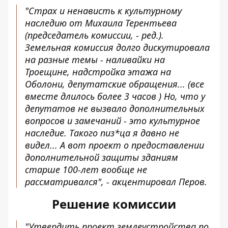
"Страх и ненависть к культурному
наследию от Михаила Терентьева
(председатель комиссии, - ред.).
Земельная комиссия долго дискутировала
на разные темы - наливайки на
Троещине, надстройка этажа на
Оболони, депутатские обращения... (все
вместе длилось более 3 часов ) Но, что у
депутатов не вызвало дополнительных
вопросов и замечаний - это культурное
наследие. Такого пиз*ца я давно не
видел... А вот проект о предоставлении
дополнительной защиты зданиям
старше 100-лет вообще не
рассматривался", - акцентировал Перов.
Решение комиссии
"Утвердить проект землеустройства по