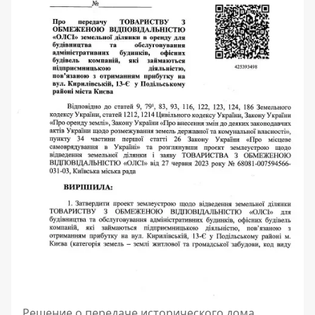
Решение о передаче исторического дома