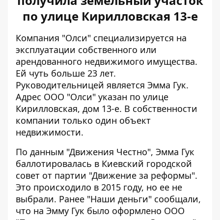
получила земельный участок
по улице Кирилловская 13-е
Компания "Олси" специализируется на
эксплуатации собственного или
арендованного недвижимого имущества.
Ей чуть больше 23 лет.
Руководительницей является Эмма Гук.
Адрес ООО "Олси" указан по улице
Кирилловская, дом 13-е. В собственности
компании только один объект
недвижимости.
По
данным
"Движения Честно", Эмма Гук
баллотировалась в Киевский городской
совет от партии "Движение за реформы".
Это происходило в 2015 году, но ее не
выбрали. Ранее "Наши деньги"
сообщали
,
что на Эмму Гук было оформлено ООО