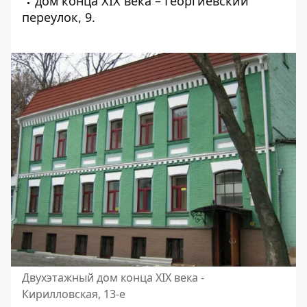
дом конца XIX века – Георгиевский
переулок, 9.
Двухэтажный дом конца XIX века -
Кирилловская, 13-е