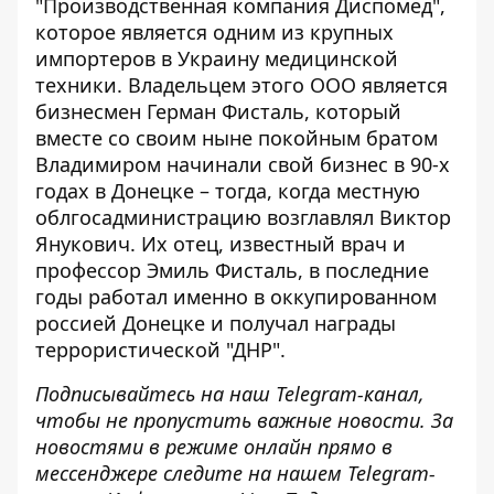
"Производственная компания Диспомед",
которое является одним из крупных
импортеров в Украину медицинской
техники. Владельцем этого ООО является
бизнесмен Герман Фисталь, который
вместе со своим ныне покойным братом
Владимиром начинали свой бизнес в 90-х
годах в Донецке – тогда, когда местную
облгосадминистрацию возглавлял Виктор
Янукович. Их отец, известный врач и
профессор Эмиль Фисталь, в последние
годы работал именно в оккупированном
россией Донецке и получал награды
террористической "ДНР".
Подписывайтесь на наш
Telegram-канал
,
чтобы не пропустить важные новости. За
новостями в режиме онлайн прямо в
мессенджере следите на нашем Telegram-