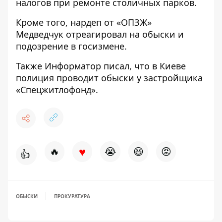
налогов
при ремонте столичных парков.
Кроме того, нардеп от «ОПЗЖ»
Медведчук
отреагировал на обыски
и
подозрение в госизмене.
Также
Информатор
писал, что в Киеве
полиция проводит обыски
у застройщика
«Спецжитлофонд».
♥
🔥
😭
😆
😡
👍
ОБЫСКИ
ПРОКУРАТУРА