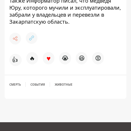
Также
Информатор
писал, что медведя
Юру, которого мучили и эксплуатировали,
забрали у владельцев и
перевезли в
Закарпатскую область
.
♥
🔥
😭
😆
😡
👍
СМЕРТЬ
СОБЫТИЯ
ЖИВОТНЫЕ