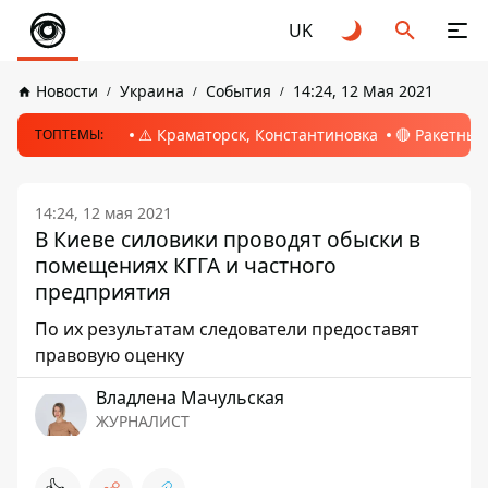
UK
Новости
Украина
События
14:24, 12 Мая 2021
⚠️ Краматорск, Константиновка
🔴 Ракетный
ТОПТЕМЫ:
14:24, 12 мая 2021
В Киеве силовики проводят обыски в
помещениях КГГА и частного
предприятия
По их результатам следователи предоставят
правовую оценку
Владлена Мачульская
ЖУРНАЛИСТ