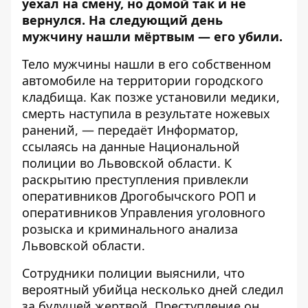
уехал на смену, но домой так и не
вернулся. На следующий день
мужчину нашли мёртвым
—
его убили.
Тело мужчины нашли в его собственном
автомобиле на территории городского
кладбища. Как позже установили медики,
смерть наступила в результате ножевых
ранений, — передаёт
Информатор
,
ссылаясь на
данные
Национальной
полиции во Львовской области. К
раскрытию преступления привлекли
оперативников Дрогобычского РОП и
оперативников Управления уголовного
розыска и криминального анализа
Львовской области.
Сотрудники полиции выяснили, что
вероятный убийца несколько дней следил
за будущей жертвой. Преступление он