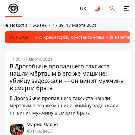
UK
Новости
Жизнь
17:39, 17 Марта 2021
⚠️ Краматорск, Константиновка
🔴 Ракетный
ТОПТЕМЫ:
17:39, 17 марта 2021
В Дрогобыче пропавшего таксиста
нашли мёртвым в его же машине:
убийцу задержали — он винит мужчину
в смерти брата
В Дрогобыче пропавшего таксиста нашли
мёртвым в его же машине: убийцу задержали —
он винит мужчину в смерти брата
Мария Чалая
ЖУРНАЛИСТ