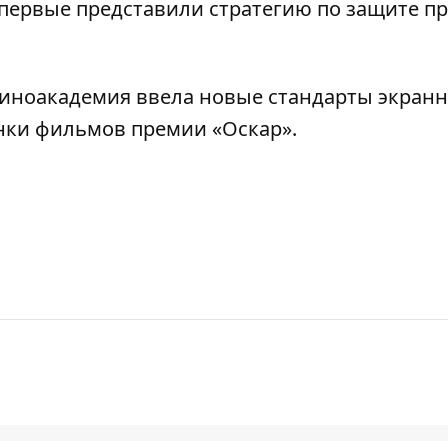
впервые представили стратегию по защите п
иноакадемия ввела новые стандарты экранн
нки фильмов премии «Оскар».