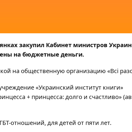
иянках закупил Кабинет министров Украи
лены на бюджетные деньги.
лкой на общественную организацию
«Всі раз
учреждение «Украинский институт книги»
инцесса + принцесса: долго и счастливо» (а
ГБТ-отношений, для детей от пяти лет.