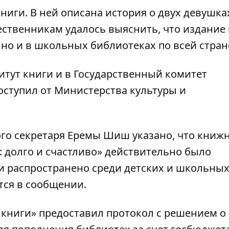
иги. В ней описана история о двух девушка
ественникам удалось выяснить, что издание
 но и в школьных библиотеках по всей стран
итут книги и в Государственный комитет
оступил от Министерства культуры и
ого секретаря Еремы Шиш указано, что книж
 долго и счастливо» действительно было
 и распространено среди детских и школьны
тся в сообщении.
 книги» предоставил протокол с решением о