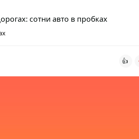
орогах: сотни авто в пробках
ах
👍