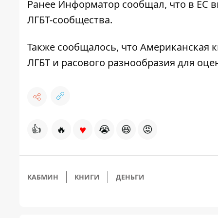
Ранее
Информатор
сообщал, что
в ЕС 
ЛГБТ-сообщества
.
Также сообщалось, что
Американская к
ЛГБТ и расового разнообразия
для оце
♥
👍
🔥
😭
😆
😡
КАБМИН
КНИГИ
ДЕНЬГИ