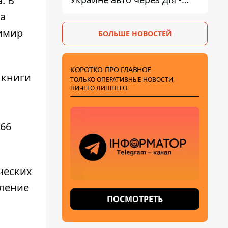
. В
МВД
та
димир
БОЛЬШЕ НОВОСТЕЙ
КОРОТКО ПРО ГЛАВНОЕ
 книги
ТОЛЬКО ОПЕРАТИВНЫЕ НОВОСТИ,
НИЧЕГО ЛИШНЕГО
666
ческих
оление
ПОСМОТРЕТЬ