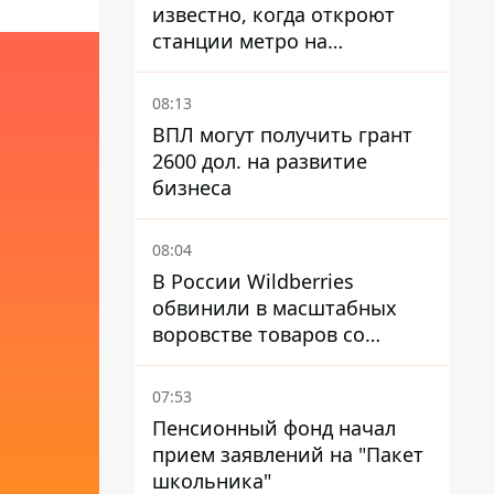
известно, когда откроют
станции метро на
Виноградаре
08:13
ВПЛ могут получить грант
2600 дол. на развитие
бизнеса
08:04
В России Wildberries
обвинили в масштабных
воровстве товаров со
складов
07:53
Пенсионный фонд начал
прием заявлений на "Пакет
школьника"