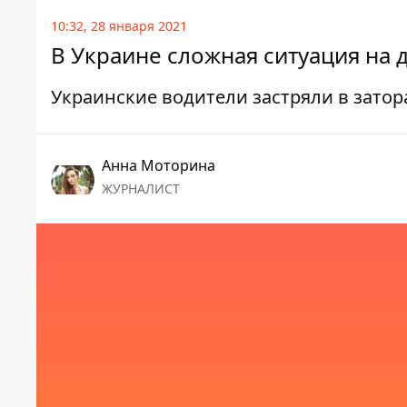
10:32, 28 января 2021
В Украине сложная ситуация на д
Украинские водители застряли в затор
Анна Моторина
ЖУРНАЛИСТ