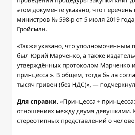
проведении процедуры закупки книг дл
этом документе указано, что перечен
министров № 598-р от 5 июля 2019 год
Гройсман.
«Также указано, что уполномоченным 
был Юрий Марченко, а также издательс
утверждённых протоколом Марченко и 
принцесса ». В общем, тогда была сог
тысяч гривен (без НДС)», — подчеркну
Для справки.
«Принцесса + принцесса:
отношениях между двумя девушками. К
стереотипных представлений о челов