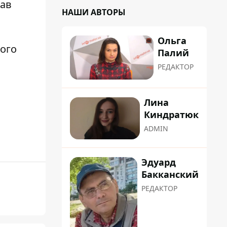
рав
НАШИ АВТОРЫ
Ольга
ого
Палий
РЕДАКТОР
Лина
Киндратюк
ADMIN
Эдуард
Бакканский
РЕДАКТОР