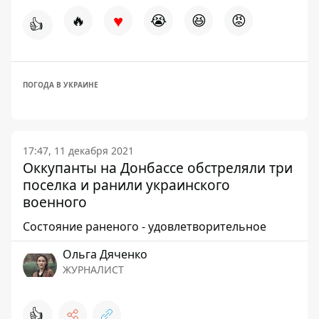
♥
🔥
😭
😆
😡
👍
ПОГОДА В УКРАИНЕ
17:47, 11 декабря 2021
Оккупанты на Донбассе обстреляли три
поселка и ранили украинского
военного
Состояние раненого - удовлетворительное
Ольга Дяченко
ЖУРНАЛИСТ
👍