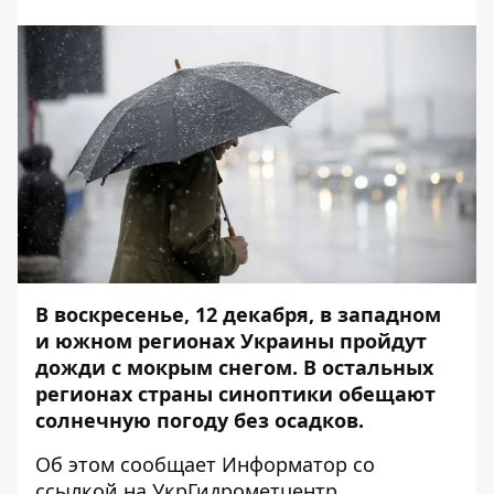
В воскресенье, 12 декабря, в западном
и южном регионах Украины пройдут
дожди с мокрым снегом. В остальных
регионах страны синоптики обещают
солнечную погоду без осадков.
Об этом сообщает
Информатор
со
ссылкой на
УкрГидрометцентр
.