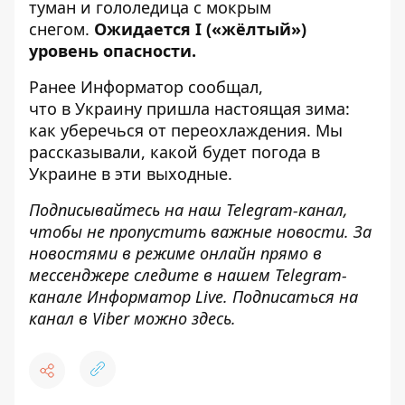
туман и гололедица с мокрым
снегом
.
Ожидается I («жёлтый»)
уровень опасности.
Ранее
Информатор
сообщал,
что
в Украину пришла настоящая зима
:
как уберечься от переохлаждения. Мы
рассказывали,
какой будет погода в
Украине в эти выходные
.
Подписывайтесь на наш
Telegram-канал
,
чтобы не пропустить важные новости. За
новостями в режиме онлайн прямо в
мессенджере следите в нашем Telegram-
канале
Информатор Live
. Подписаться на
канал в Viber можно
здесь
.