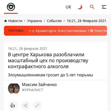
UK
Новости
Украина
События
16:21, 28 Февраля 2021
⚠️ Краматорск, Константиновка
🔴 Ракетный
ТОПТЕМЫ:
16:21, 28 февраля 2021
В центре Харькова разоблачили
масштабный цех по производству
контрафактного алкоголя
Злоумышленникам грозит до 5 лет тюрьмы
Максим Зайченко
ЖУРНАЛИСТ
👍