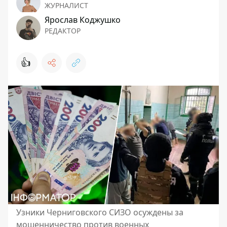
ЖУРНАЛИСТ
Ярослав Коджушко
РЕДАКТОР
👍
Узники Черниговского СИЗО осуждены за
мошенничество против военных