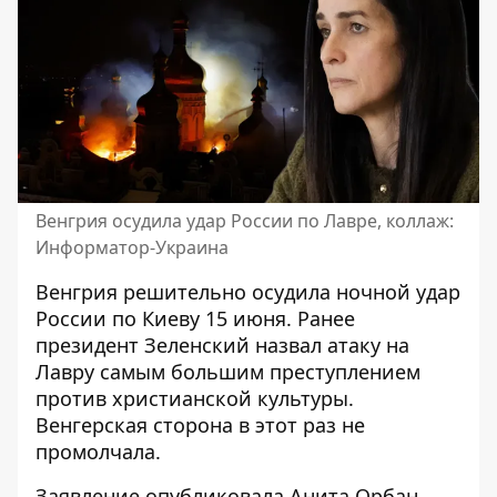
Венгрия осудила удар России по Лавре, коллаж:
Информатор-Украина
Венгрия решительно осудила ночной удар
России по Киеву 15 июня. Ранее
президент Зеленский
назвал атаку на
Лавру самым большим преступлением
против христианской культуры
.
Венгерская сторона в этот раз не
промолчала.
Заявление опубликовала
Анита Орбан,