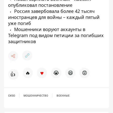
опубликовал постановление
Россия завербовала более 42 тысяч
иностранцев для войны – каждый пятый
уже погиб
Мошенники воруют аккаунты в
Telegram под видом петиции за погибших
защитников
♥
🔥
😭
😆
😡
👍
СИЗО
МОШЕННИЧЕСТВО
ВОЕННЫЕ