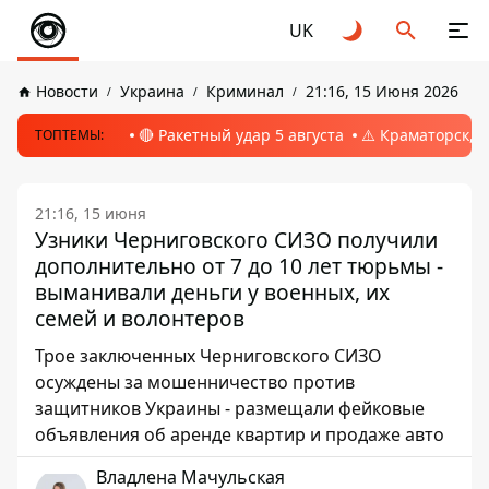
UK
Новости
Украина
Криминал
21:16, 15 Июня 2026
🔴 Ракетный удар 5 августа
⚠️ Краматорск, 
ТОПТЕМЫ:
21:16, 15 июня
Узники Черниговского СИЗО получили
дополнительно от 7 до 10 лет тюрьмы -
выманивали деньги у военных, их
семей и волонтеров
Трое заключенных Черниговского СИЗО
осуждены за мошенничество против
защитников Украины - размещали фейковые
объявления об аренде квартир и продаже авто
Владлена Мачульская