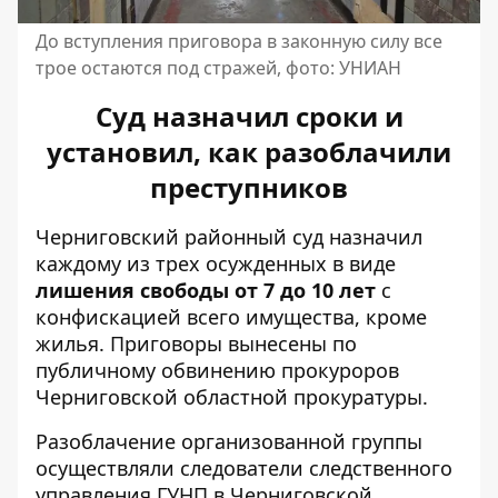
До вступления приговора в законную силу все
трое остаются под стражей, фото: УНИАН
Суд назначил сроки и
установил, как разоблачили
преступников
Черниговский районный суд назначил
каждому из трех осужденных в виде
лишения свободы от 7 до 10 лет
с
конфискацией всего имущества, кроме
жилья. Приговоры вынесены по
публичному обвинению прокуроров
Черниговской областной прокуратуры.
Разоблачение организованной группы
осуществляли следователи следственного
управления ГУНП в Черниговской