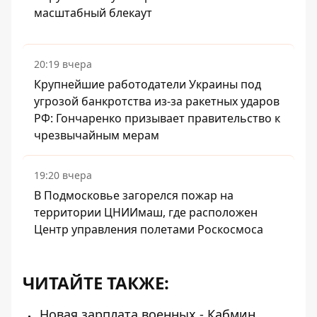
масштабный блекаут
20:19 вчера
Крупнейшие работодатели Украины под
угрозой банкротства из-за ракетных ударов
РФ: Гончаренко призывает правительство к
чрезвычайным мерам
19:20 вчера
В Подмосковье загорелся пожар на
территории ЦНИИмаш, где расположен
Центр управления полетами Роскосмоса
ЧИТАЙТЕ ТАКЖЕ:
Новая зарплата военных - Кабмин