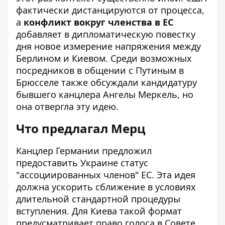
фактически дистанцируются от процесса,
а
конфликт вокруг членства в ЕС
добавляет в дипломатическую повестку
дня новое измерение напряжения между
Берлином и Киевом. Среди возможных
посредников в общении с Путиным в
Брюсселе также обсуждали кандидатуру
бывшего канцлера Ангелы Меркель, но
она отвергла эту идею.
Что предлагал Мерц
Канцлер Германии
предложил
предоставить Украине статус
"ассоциированных членов" ЕС. Эта идея
должна ускорить сближение в условиях
длительной стандартной процедуры
вступления. Для Киева такой формат
предусматривает право голоса в Совете