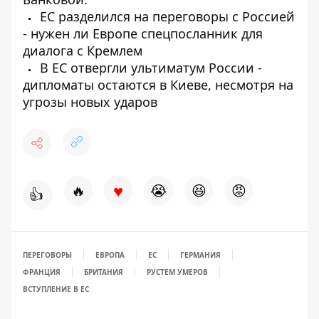
ЕС разделился на переговоры с Россией
- нужен ли Европе спецпосланник для
диалога с Кремлем
В ЕС отвергли ультиматум России -
дипломаты остаются в Киеве, несмотря на
угрозы новых ударов
♥
🔥
😭
😆
😡
👍
ПЕРЕГОВОРЫ
ЕВРОПА
ЕС
ГЕРМАНИЯ
ФРАНЦИЯ
БРИТАНИЯ
РУСТЕМ УМЕРОВ
ВСТУПЛЕНИЕ В ЕС