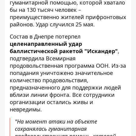
гуманитарной помощью, которой хватало
бы на 130 тысяч человек –
преимущественно жителей прифронтовых
районов. Удар случился 25 мая.
Состав в Днепре потерпел
целенаправленный удар
баллистической ракетой "Искандер"
,
подтвердила
Всемирная
продовольственная программа ООН
. Из-за
попадания уничтожено значительное
количество продовольствия,
предназначенного для поддержки людей
вблизи линии фронта. Все сотрудники
организации остались живы и
невредимы.
"На момент атаки на объекте
сохранялась гуманитарная
продовольственная помощь, которой