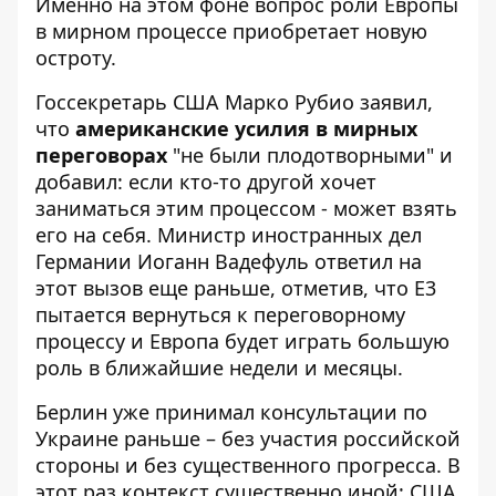
Именно на этом фоне вопрос роли Европы
в мирном процессе приобретает новую
остроту.
Госсекретарь США Марко Рубио заявил,
что
американские усилия в мирных
переговорах
"не были плодотворными" и
добавил: если кто-то другой хочет
заниматься этим процессом - может взять
его на себя. Министр иностранных дел
Германии Иоганн Вадефуль ответил на
этот вызов еще раньше, отметив, что E3
пытается вернуться к переговорному
процессу и Европа будет играть большую
роль в ближайшие недели и месяцы.
Берлин уже принимал консультации по
Украине раньше – без участия российской
стороны и без существенного прогресса. В
этот раз контекст существенно иной: США