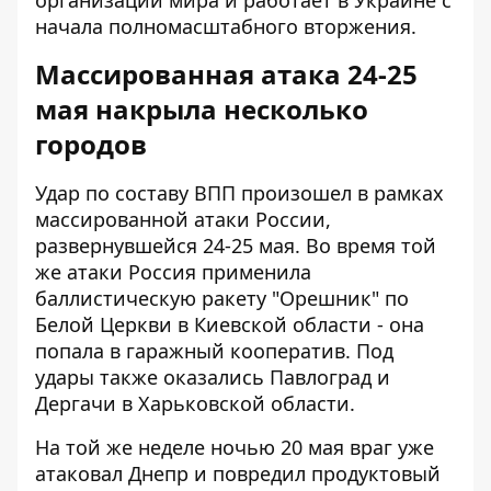
организации мира и работает в Украине с
начала полномасштабного вторжения.
Массированная атака 24-25
мая накрыла несколько
городов
Удар по составу ВПП произошел в рамках
массированной атаки России,
развернувшейся 24-25 мая.
Во время той
же атаки
Россия применила
баллистическую ракету "Орешник" по
Белой Церкви в Киевской области - она ​​
попала в гаражный кооператив. Под
удары также оказались Павлоград и
Дергачи в Харьковской области.
На той же неделе ночью 20 мая враг уже
атаковал Днепр и
повредил продуктовый