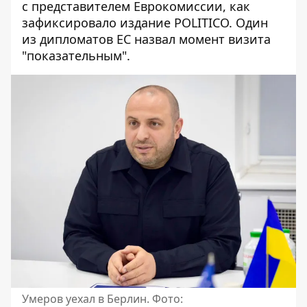
с представителем Еврокомиссии, как
зафиксировало
издание POLITICO
. Один
из дипломатов ЕС назвал момент визита
"показательным".
Умеров уехал в Берлин. Фото: