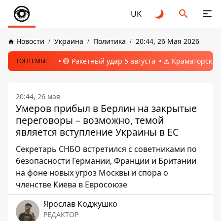
UK
Новости
Украина
Политика
20:44, 26 Мая 2026
🔴 Ракетный удар 5 августа
⚠️ Краматорск, 
ТОПТЕМЫ:
20:44, 26 мая
Умеров прибыл в Берлин на закрытые
переговоры – возможно, темой
является вступление Украины в ЕС
Секретарь СНБО встретился с советниками по
безопасности Германии, Франции и Британии
на фоне новых угроз Москвы и спора о
членстве Киева в Евросоюзе
Ярослав Коджушко
РЕДАКТОР