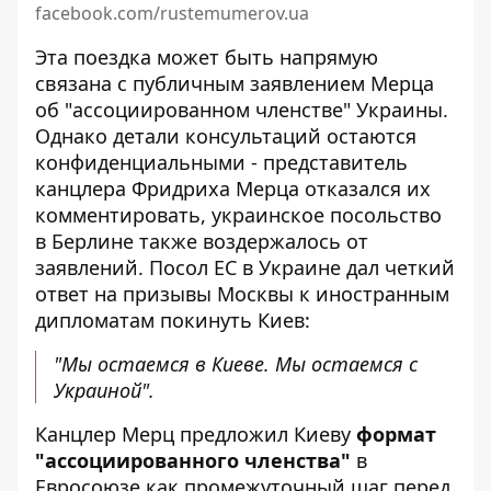
facebook.com/rustemumerov.ua
Эта поездка может быть напрямую
связана с публичным заявлением Мерца
об "ассоциированном членстве" Украины.
Однако детали консультаций остаются
конфиденциальными - представитель
канцлера Фридриха Мерца отказался их
комментировать, украинское посольство
в Берлине также воздержалось от
заявлений. Посол ЕС в Украине дал четкий
ответ на призывы Москвы к иностранным
дипломатам покинуть Киев:
"Мы остаемся в Киеве. Мы остаемся с
Украиной".
Канцлер Мерц предложил Киеву
формат
"ассоциированного членства"
в
Евросоюзе как промежуточный шаг перед