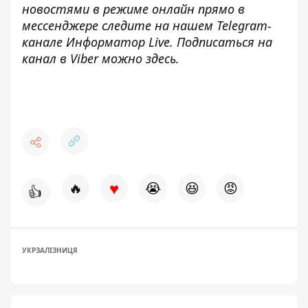
новостями в режиме онлайн прямо в
мессенджере следите на нашем Telegram-
канале
Информатор Live
. Подписаться на
канал в Viber можно
здесь
.
♥
🔥
😭
😆
😡
👍
УКРЗАЛІЗНИЦЯ