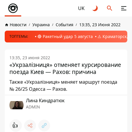
UK
Новости
Украина
События
13:35, 23 Июня 2022
🔴 Ракетный удар 5 августа
⚠️ Краматорск, 
ТОПТЕМЫ:
13:35, 23 июня 2022
«Укрзалізниця» отменяет курсирование
поезда Киев — Рахов: причина
Также «Укрзалізниця» меняет маршрут поезда
№ 26/25 Одесса — Рахов.
Лина Киндратюк
ADMIN
👍