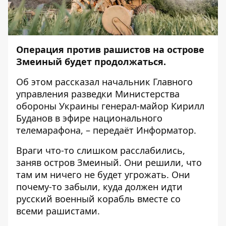
Операция против рашистов на острове
Змеиный будет продолжаться.
Об этом
рассказал
начальник Главного
управления разведки Министерства
обороны Украины генерал-майор Кирилл
Буданов в эфире национального
телемарафона, – передаёт
Информатор
.
Враги что-то слишком расслабились,
заняв остров Змеиный. Они решили, что
там им ничего не будет угрожать. Они
почему-то забыли, куда должен идти
русский военный корабль вместе со
всеми рашистами.