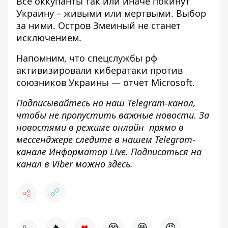
Все оккупанты так или иначе покинут
Украину – живыми или мертвыми. Выбор
за ними. Остров Змеиный не станет
исключением.
Напомним, что
спецслужбы рф
активизировали кибератаки против
союзников Украины — отчет Microsoft.
Подписывайтесь на наш
Telegram-канал
,
чтобы не пропустить важные новости. За
новостями в режиме онлайн прямо в
мессенджере следите в нашем Telegram-
канале
Информатор Live
. Подписаться на
канал в Viber можно
здесь
.
♥
🔥
😭
😆
😡