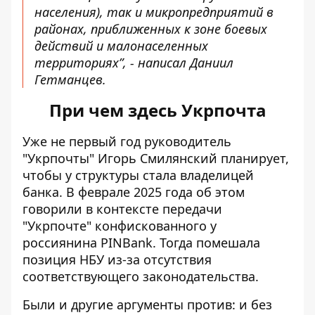
населения), так и микропредприятий в
районах, приближенных к зоне боевых
действий и малонаселенных
территориях”, - написал Даниил
Гетманцев.
При чем здесь Укрпочта
Уже не первый год руководитель
"Укрпочты"
Игорь Смилянский планирует
,
чтобы у структуры стала владелицей
банка. В феврале 2025 года об этом
говорили в контексте
передачи
"Укрпочте" конфискованного у
россиянина PINBank
. Тогда помешала
позиция НБУ из-за отсутствия
соответствующего законодательства.
Были и другие аргументы против: и без