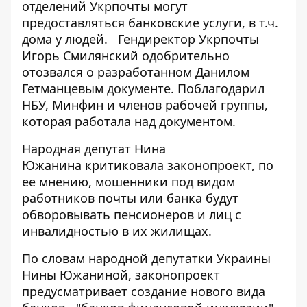
отделений Укрпочты
могут
предоставляться банковские услуги, в т.ч.
дома у людей.
Гендиректор Укрпочты
Игорь Смилянский
одобрительно
отозвался о разработанном Данилом
Гетманцевым документе. Поблагодарил
НБУ, Минфин и членов рабочей группы,
которая работала над документом.
Народная депутат Нина
Южанина
критиковала законопроект
, по
ее мнению, мошенники под видом
работников почты или банка будут
обворовывать пенсионеров и лиц с
инвалидностью в их жилищах.
По словам народной депутатки Украины
Нины Южаниной, законопроект
предусматривает создание нового вида