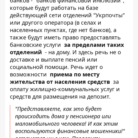
банков - "банков финансовой инклюзии",
которые будут работать на базе
действующей сети отделений "Укрпочты"
или другого оператора (в селах и
населенных пунктах, где нет банков), а
также будут иметь право предоставлять
банковские услуги
за пределами таких
отделений
- на дому. И здесь речь не о
доставке и выплате пенсий или
социальной помощи. Речь идет о
возможности
приема по месту
жительства от населения средств
за
оплату жилищно-коммунальных услуг и
средств для размещения на депозит.
"Представляете, как это будет
происходить дома у пенсионера или
маломобильного человека! И как этим
воспользуются финансовые мошенники!"