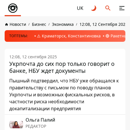
UK
Новости
Бизнес
Экономика
12:08, 12 Сентября 2025
⚠️ Краматорск, Константиновка
🔴 Ракетный
ТОПТЕМЫ:
12:08, 12 сентября 2025
Укрпочта до сих пор только говорит о
банке, НБУ ждет документы
Пышный подтвердил, что НБУ уже обращался к
правительству с письмом по поводу планов
Укрпочты и возможных фискальных рисков, в
частности риска необходимости
докапитализации предприятия
Ольга Палий
РЕДАКТОР