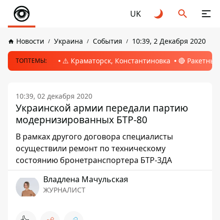
UK
Новости
Украина
События
10:39, 2 Декабря 2020
⚠️ Краматорск, Константиновка
🔴 Ракетный
ТОПТЕМЫ:
10:39, 02 декабря 2020
Украинской армии передали партию
модернизированных БТР-80
В рамках другого договора специалисты
осуществили ремонт по техническому
состоянию бронетранспортера БТР-3ДА
Владлена Мачульская
ЖУРНАЛИСТ