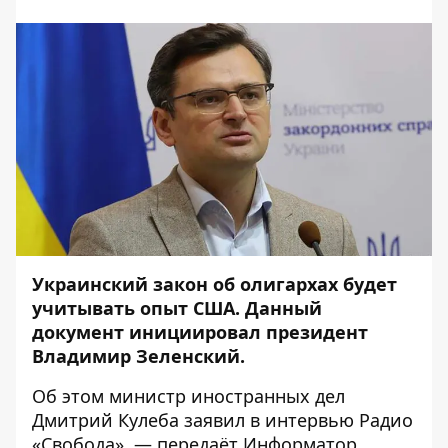
Украинский закон об олигархах будет
учитывать опыт США. Данный
документ инициировал президент
Владимир Зеленский.
Об этом министр иностранных дел
Дмитрий Кулеба заявил в
интервью
Радио
«Свобода», — передаёт
Информатор
.