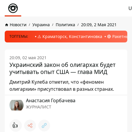
U
Новости
Украина
Политика
20:09, 2 Мая 2021
⚠️ Краматорск, Константиновка
🔴 Ракетный
ТОПТЕМЫ:
20:09, 02 мая 2021
Украинский закон об олигархах будет
учитывать опыт США — глава МИД
Дмитрий Кулеба отметил, что «феномен
олигархии» присутствовал в разных странах.
Анастасия Горбачева
ЖУРНАЛИСТ
👍