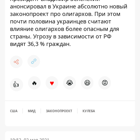
анонсировал в Украине абсолютно
новый
законопроект про олигархов
. При этом
почти половина украинцев считают
влияние олигархов более опасным для
страны.
Угрозу в зависимости от РФ
видят 36,3 % граждан.
♥
🔥
😭
😆
😡
👍
США
МИД
ЗАКОНОПРОЕКТ
КУЛЕБА
19:52, 02 мая 2021