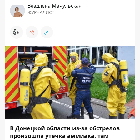
Владлена Мачульская
ЖУРНАЛИСТ
👍
В Донецкой области
из-за обстрелов
произошла утечка аммиака
, там