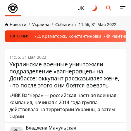
UK
Новости
Украина
События
11:56, 31 Мая 2022
⚠️ Краматорск, Константиновка
🔴 Ракетный
ТОПТЕМЫ:
11:56, 31 мая 2022
Украинские военные уничтожили
подразделение «вагнеровцев» на
Донбассе: оккупант рассказывает жене,
что после этого они боятся воевать
«ЧВК Вагнера» — российская частная военная
компания, начиная с 2014 года группа
действовала на территории Украины, а затем —
Сирии
Владлена Мачульская