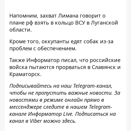
Напомним, захват Лимана
говорит о
плане рф взять в кольцо ВСУ
в Луганской
области.
Кроме того, оккупанты
едят собак из-за
проблем с обеспечением
.
Также
Информатор
писал, что российские
войска
пытаются прорваться в Славянск и
Краматорск
.
Подписывайтесь на наш
Telegram
-канал
,
чтобы не пропустить важные новости. За
новостями в режиме онлайн прямо в
мессенджере следите в нашем
Telegram
-
канале
Информатор
Live
.
Подписаться на
канал в Viber можно
здесь
.