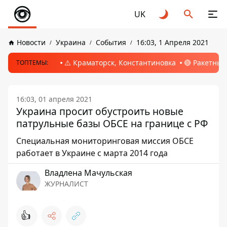
UK
Новости
Украина
События
16:03, 1 Апреля 2021
⚠️ Краматорск, Константиновка
🔴 Ракетный
ТОПТЕМЫ:
16:03, 01 апреля 2021
Украина просит обустроить новые
патрульные базы ОБСЕ на границе с РФ
Специальная мониторинговая миссия ОБСЕ
работает в Украине с марта 2014 года
Владлена Мачульская
ЖУРНАЛИСТ
👍