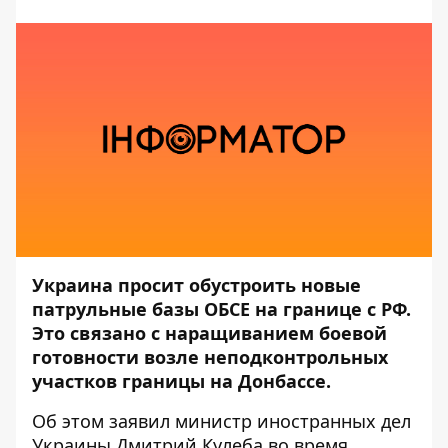
Украина просит обустроить новые
патрульные базы ОБСЕ на границе с РФ.
Это связано с наращиванием боевой
готовности возле неподконтрольных
участков границы на Донбассе.
Об этом
заявил
министр иностранных дел
Украины Дмитрий Кулеба во время