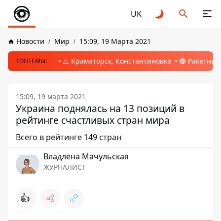
UK
Новости
Мир
15:09, 19 Марта 2021
⚠️ Краматорск, Константиновка
🔴 Ракетный
ТОПТЕМЫ:
15:09, 19 марта 2021
Украина поднялась на 13 позиций в
рейтинге счастливых стран мира
Всего в рейтинге 149 стран
Владлена Мачульская
ЖУРНАЛИСТ
👍