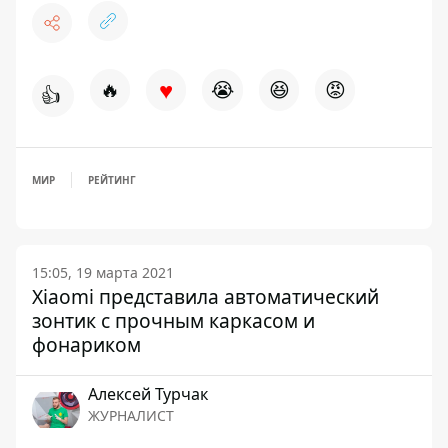
♥
🔥
😭
😆
😡
👍
МИР
РЕЙТИНГ
15:05, 19 марта 2021
Xiaomi представила автоматический
зонтик с прочным каркасом и
фонариком
Алексей Турчак
ЖУРНАЛИСТ