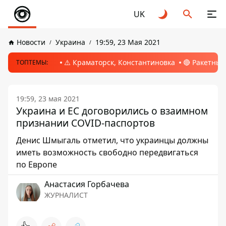
UK
Новости
Украина
19:59, 23 Мая 2021
⚠️ Краматорск, Константиновка
🔴 Ракетный
ТОПТЕМЫ:
19:59, 23 мая 2021
Украина и ЕС договорились о взаимном
признании COVID-паспортов
Денис Шмыгаль отметил, что украинцы должны
иметь возможность свободно передвигаться
по Европе
Анастасия Горбачева
ЖУРНАЛИСТ