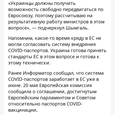
«Украинцы должны получить
возможность свободно передвигаться по
Евросоюзу, поэтому рассчитываю на
результативную работу министров в этом
вопросе», — подчеркнул Шымгаль.
Напомним, какое-то время кряду
в ЕС не
могли согласовать систему внедрения
COVID
-паспортов. Украина готова принять
стандарты ЕС в этом вопросе и
готова к
этому технически
.
Ранее
Информатор
сообщал, что
система
COVID-паспортов заработает в ЕС
уже в
июне. 20 мая
Европейская комиссия
сообщила о соглашении
, достигнутым
Европейским парламентом и Советом
относительно паспортов COVID-
вакцинации
.