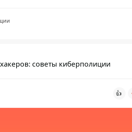
АЦИИ
 хакеров: советы киберполиции
👍