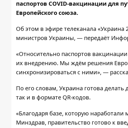
паспортов COVID-вакцинации для пу
Европейского союза.
Об этом
в эфире телеканала «Украина 
министров Украины, — передаёт
Инфо
«Относительно паспортов вакцинации
их внедрению. Мы ждём решения Европ
синхронизироваться с ними», — расск
По его словам, Украина готова делать
так и в формате QR-кодов.
«Благодаря базе, которую наработали
Минздрав, правительство готово к вв