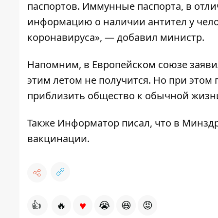
паспортов. Иммунные паспорта, в отли
информацию о наличии антител у чело
коронавируса», — добавил министр.
Напомним, в Европейском союзе заяви
этим летом не получится
. Но при этом
приблизить общество к обычной жизн
Также
Информатор
писал, что в Минзд
вакцинации
.
♥
👍
🔥
😭
😆
😡