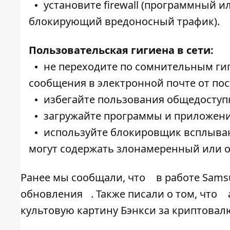
установите firewall (программный
блокирующий вредоносный трафик).
Пользовательская гигиена в сети:
не переходите по сомнительным ги
сообщения в электронной почте от по
избегайте пользования общедоступн
загружайте программы и приложени
используйте блокировщик всплывающ
могут содержать злонамеренный или о
Ранее мы сообщали, что
в работе Sams
обновления
. Также писали о том, что
культовую картину Бэнкси за криптовал