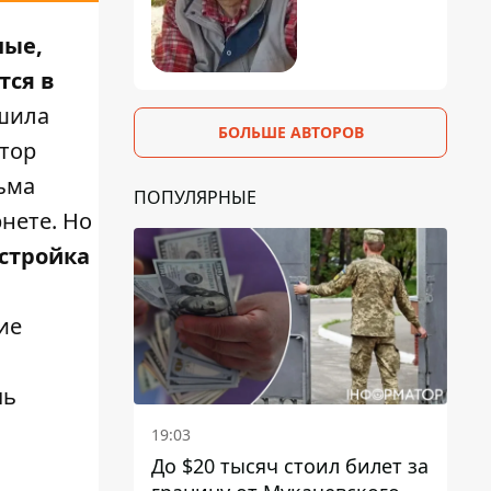
ные,
тся в
шила
БОЛЬШЕ АВТОРОВ
тор
ьма
ПОПУЛЯРНЫЕ
нете. Но
стройка
ие
чь
19:03
До $20 тысяч стоил билет за