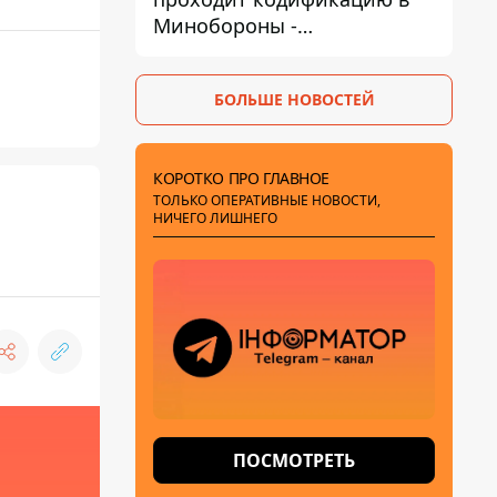
Минобороны -
приближается боевое
применение - Reuters
БОЛЬШЕ НОВОСТЕЙ
КОРОТКО ПРО ГЛАВНОЕ
ТОЛЬКО ОПЕРАТИВНЫЕ НОВОСТИ,
НИЧЕГО ЛИШНЕГО
ПОСМОТРЕТЬ