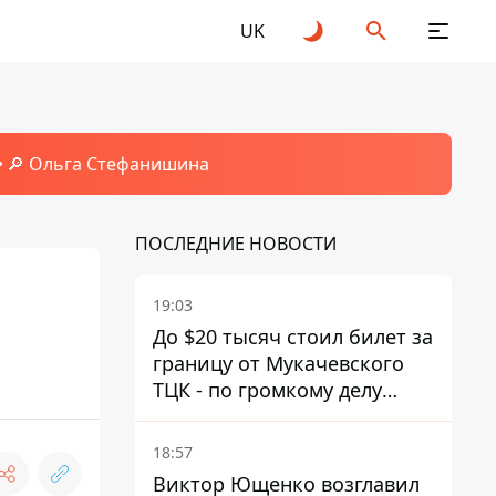
UK
🔎 Ольга Стефанишина
ПОСЛЕДНИЕ НОВОСТИ
19:03
До $20 тысяч стоил билет за
границу от Мукачевского
ТЦК - по громкому делу
первые подозрения
получили двое бывших
18:57
руководителей
Виктор Ющенко возглавил