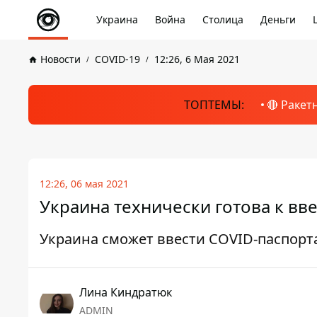
Украина
Война
Столица
Деньги
Новости
COVID-19
12:26, 6 Мая 2021
ТОПТЕМЫ:
🔴 Ракет
12:26, 06 мая 2021
Украина технически готова к в
Украина сможет ввести COVID-паспорт
Лина Киндратюк
ADMIN