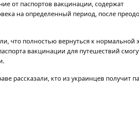
чие от паспортов вакцинации, содержат
века на определенный период, после преод
ли, что
полностью вернуться к нормальной 
 паспорта вакцинации для путешествий смогу
и.
раве рассказали,
кто из украинцев получит п