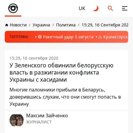
UK
Новости
Украина
Политика
15:29, 16 Сентября 2020
🔴 Ракетный удар 5 августа
⚠️ Краматорск, 
ТОПТЕМЫ:
15:29, 16 сентября 2020
У Зеленского обвинили белорусскую
власть в разжигании конфликта
Украины с хасидами
Многие паломники прибыли в Беларусь,
доверившись слухам, что они смогут попасть в
Украину
Максим Зайченко
ЖУРНАЛИСТ