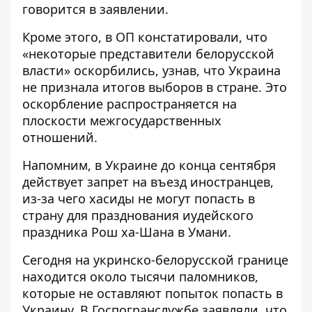
говорится в заявлении.
Кроме этого, в ОП констатировали, что
«некоторые представители белорусской
власти» оскорбились, узнав, что Украина
не признала итогов выборов в стране. Это
оскорбление распространяется на
плоскости межгосударственных
отношений.
Напомним,
в Украине до конца сентября
действует запрет
на въезд иностранцев,
из-за чего хасиды не могут попасть в
страну для празднования иудейского
праздника Рош ха-Шана в Умани.
Сегодня на укринско-белорусской границе
находится около тысячи паломников,
которые не оставляют попыток попасть в
Украину. В Госпогранслужбе заявляли, что