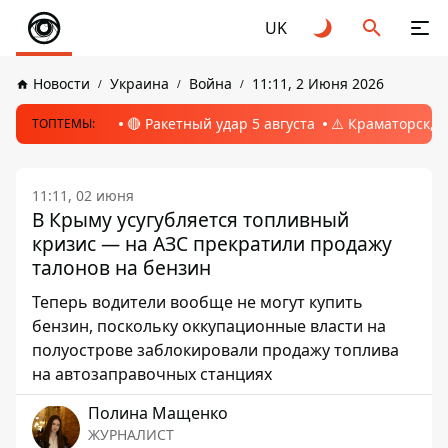
UK
Новости
Украина
Война
11:11, 2 Июня 2026
🔴 Ракетный удар 5 августа
⚠️ Краматорск, 
ТОПТЕМЫ:
11:11, 02 июня
В Крыму усугубляется топливный
кризис — на АЗС прекратили продажу
талонов на бензин
Теперь водители вообще не могут купить
бензин, поскольку оккупационные власти на
полуострове заблокировали продажу топлива
на автозаправочных станциях
Полина Мащенко
ЖУРНАЛИСТ