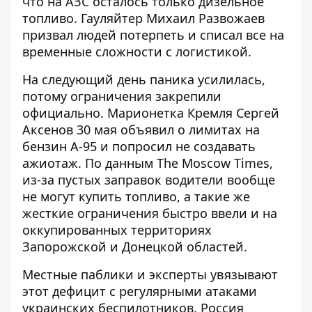
что
на АЗС осталось только дизельное
топливо
. Гауляйтер Михаил Развожаев
призвал людей потерпеть и списал все на
временные сложности с логистикой.
На следующий день паника усилилась,
потому ограничения закрепили
официально. Марионетка Кремля Сергей
Аксенов 30 мая объявил о
лимитах на
бензин А-95 и попросил не создавать
ажиотаж
. По данным The Moscow Times,
из-за пустых заправок водители вообще
не могут купить топливо, а такие же
жесткие ограничения быстро ввели и на
оккупированных территориях
Запорожской и Донецкой областей.
Местные паблики и эксперты увязывают
этот дефицит с регулярными атаками
украинских беспилотников. Россия