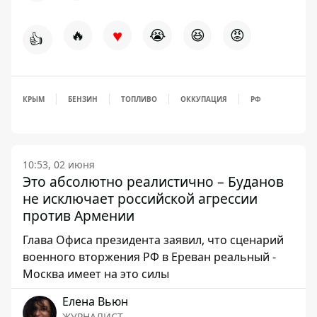
♥
🔥
😭
😆
😡
👍
КРЫМ
БЕНЗИН
ТОПЛИВО
ОККУПАЦИЯ
РФ
10:53, 02 июня
Это абсолютно реалистично – Буданов
не исключает российской агрессии
против Армении
Глава Офиса президента заявил, что сценарий
военного вторжения РФ в Ереван реальный -
Москва имеет на это силы
Елена Вьюн
ЖУРНАЛИСТ