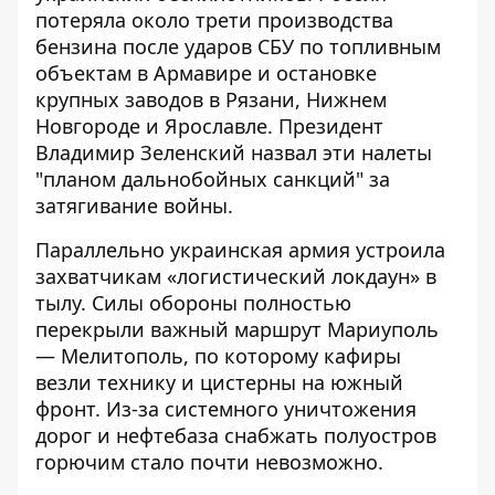
потеряла около трети производства
бензина после
ударов СБУ по топливным
объектам в Армавире
и остановке
крупных заводов в Рязани
, Нижнем
Новгороде и Ярославле. Президент
Владимир Зеленский назвал эти налеты
"планом дальнобойных санкций" за
затягивание войны.
Параллельно украинская армия устроила
захватчикам «логистический локдаун» в
тылу. Силы обороны полностью
перекрыли важный маршрут Мариуполь
— Мелитополь
, по которому кафиры
везли технику и цистерны на южный
фронт. Из-за системного уничтожения
дорог и нефтебаза снабжать полуостров
горючим стало почти невозможно.