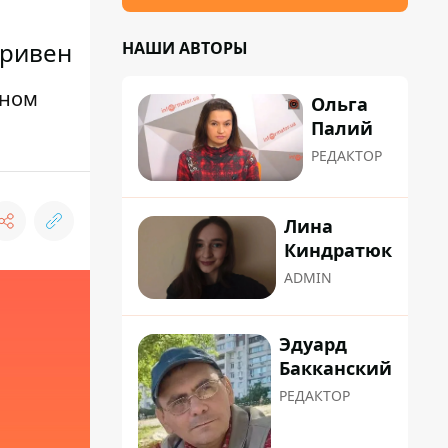
гривен
НАШИ АВТОРЫ
нном
Ольга
Палий
РЕДАКТОР
Лина
Киндратюк
ADMIN
Эдуард
Бакканский
РЕДАКТОР