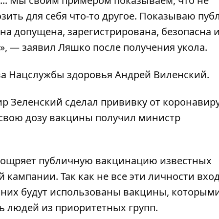
.. Мы своим примером показываем, что не
озить для себя что-то другое. Показываю пуб
на допущена, зарегистрирована, безопасна 
, — заявил Ляшко после получения укола.
ва Нацслужбы здоровья Андрей Виленский.
ир Зеленский
сделал прививку от коронавир
 свою дозу вакцины получил министр
поощряет
публичную вакцинацию
известных
кампании. Так как не все эти личности вход
 них будут использованы вакцины, которыми
 людей из приоритетных групп.