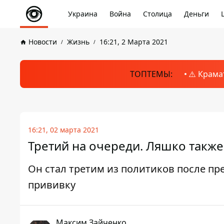
Украина
Война
Столица
Деньги
Новости
Жизнь
16:21, 2 Марта 2021
ТОПТЕМЫ:
⚠️ Крама
16:21, 02 марта 2021
Третий на очереди. Ляшко также
Он стал третим из политиков после пр
прививку
Максим Зайченко