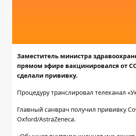
Заместитель министра здравоохран
прямом эфире вакцинировался от COV
сделали прививку.
Процедуру транслировал телеканал
«У
Главный санврач получил прививку Cov
Oxford/AstraZeneca.