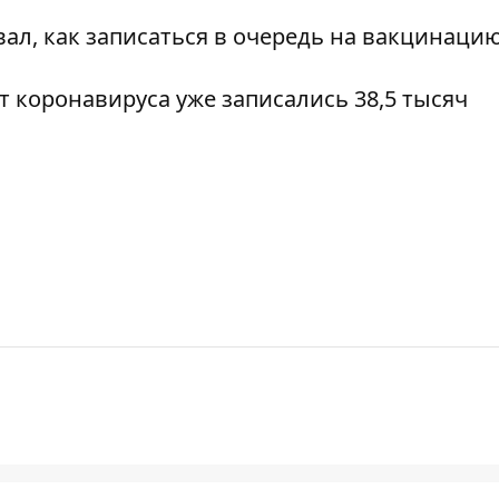
вал,
как записаться в очередь на вакцинаци
от коронавируса
уже записались 38,5 тысяч