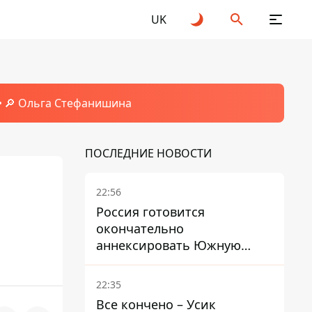
UK
🔎 Ольга Стефанишина
ПОСЛЕДНИЕ НОВОСТИ
22:56
Россия готовится
окончательно
аннексировать Южную
Осетию – страны НАТО
обеспокоены
22:35
Все кончено – Усик