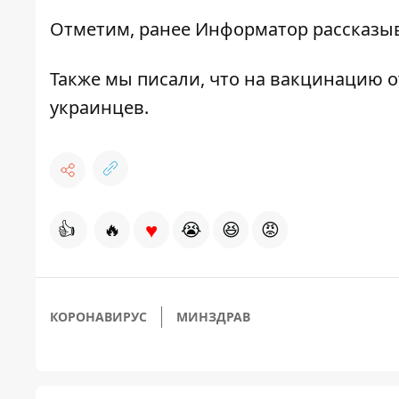
Отметим, ранее Информатор рассказы
Также мы писали, что на вакцинацию 
украинцев
.
♥
👍
🔥
😭
😆
😡
КОРОНАВИРУС
МИНЗДРАВ