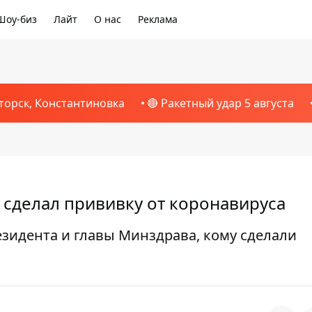
Шоу-биз
Лайт
О нас
Реклама
торск, Константиновка
🔴 Ракетный удар 5 августа
 сделал прививку от коронавируса
езидента и главы Минздрава, кому сделали