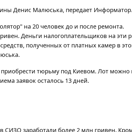
ины Денис Малюська, передает
Информатор
лятор" на 20 человек до и после ремонта.
гривен. Деньги налогоплательщиков на эти 
 средств, полученных от платных камер в эт
люська.
 приобрести тюрьму под Киевом. Лот можно
иема заявок осталось 13 дней.
в СИЗО заработали более 2 млн гривен.
Кром