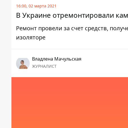
16:00, 02 марта 2021
В Украине отремонтировали каме
Ремонт провели за счет средств, полу
изоляторе
Владлена Мачульская
ЖУРНАЛИСТ