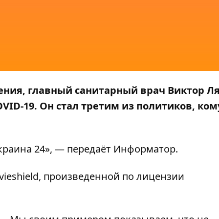
ения, главный санитарный врач Виктор Л
ID-19. Он стал третим из политиков, ком
краина 24»
, — передаёт
Информатор
.
ieshield, произведенной по лицензии