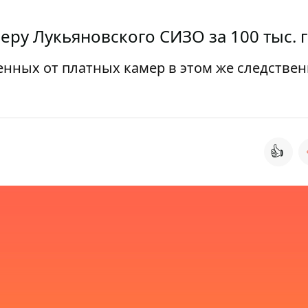
ру Лукьяновского СИЗО за 100 тыс. 
ченных от платных камер в этом же следстве
👍