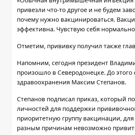
«Обычная внутримышечная инъекция .
привезли что-то другое и не будем зав
почему нужно вакцинироваться. Вакци
эффективна. Чувствую себя нормально»
Отметим, прививку
получил
также гла
Напомним, сегодня президент Владим
произошло в Северодонецке. До этого
здравоохранения Максим Степанов.
Степанов подписал приказ, который 
личностей для поддержки прививочной 
приоритетную группу вакцинации, для
разным причинам невозможно привить