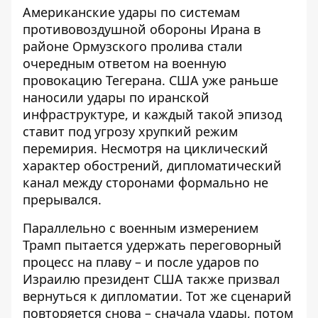
Американские удары по системам
противовоздушной обороны Ирана
в
районе Ормузского пролива стали
очередным ответом на военную
провокацию Тегерана. США уже раньше
наносили удары по иранской
инфраструктуре, и каждый такой эпизод
ставит под угрозу хрупкий режим
перемирия. Несмотря на циклический
характер обострений, дипломатический
канал между сторонами формально не
прерывался.
Параллельно с военным измерением
Трамп пытается удержать переговорный
процесс на плаву – и
после ударов по
Израилю
президент США также призвал
вернуться к дипломатии. Тот же сценарий
повторяется снова – сначала удары, потом