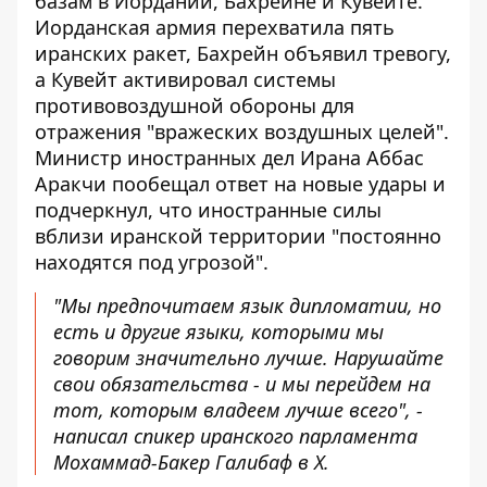
базам в Иордании, Бахрейне и Кувейте.
Иорданская армия перехватила пять
иранских ракет, Бахрейн объявил тревогу,
а Кувейт активировал системы
противовоздушной обороны для
отражения "вражеских воздушных целей".
Министр иностранных дел Ирана Аббас
Аракчи пообещал ответ на новые удары и
подчеркнул, что иностранные силы
вблизи иранской территории "постоянно
находятся под угрозой".
"Мы предпочитаем язык дипломатии, но
есть и другие языки, которыми мы
говорим значительно лучше. Нарушайте
свои обязательства - и мы перейдем на
тот, которым владеем лучше всего", -
написал спикер иранского парламента
Мохаммад-Бакер Галибаф в X.