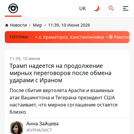
UK
Новости
Мир
11:39, 10 Июня 2026
⚠️ Краматорск, Константиновка
🔴 Ракетный
ТОПТЕМЫ:
11:39, 10 июня
Трамп надеется на продолжение
мирных переговоров после обмена
ударами с Ираном
После сбития вертолета Apache и взаимных
атак Вашингтона и Тегерана президент США
настаивает, что мирное соглашение остается
близко
Анна Зайцева
ЖУРНАЛИСТ