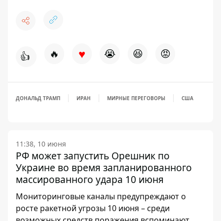
♥
🔥
😭
😆
😡
👍
ДОНАЛЬД ТРАМП
ИРАН
МИРНЫЕ ПЕРЕГОВОРЫ
США
11:38, 10 июня
РФ может запустить Орешник по
Украине во время запланированного
массированного удара 10 июня
Мониторинговые каналы предупреждают о
росте ракетной угрозы 10 июня – среди
возможных средств поражения вспоминают