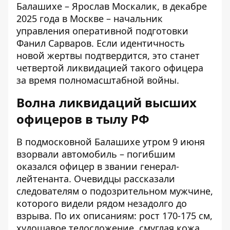
Балашихе – Ярослав Москалик, в декабре
2025 года в Москве – начальник
управления оперативной подготовки
Фанил Сарваров. Если идентичность
новой жертвы подтвердится, это станет
четвертой ликвидацией такого офицера
за время полномасштабной войны.
Волна ликвидаций высших
офицеров в тылу РФ
В подмосковной Балашихе утром 9 июня
взорвали автомобиль – погибшим
оказался офицер в звании генерал-
лейтенанта. Очевидцы рассказали
следователям о подозрительном мужчине,
которого видели рядом незадолго до
взрыва. По их описаниям: рост 170-175 см,
худощавое телосложение, смуглая кожа,