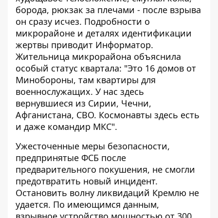
борода, рюкзак за плечами - после взрыва
он сразу исчез. Подробности о
микрорайоне и деталях идентификации
жертвы приводит
Информатор
.
Жительница микрорайона объяснила
особый статус квартала: "Это 16 домов от
Минобороны, там квартиры для
военнослужащих. У нас здесь
вернувшиеся из Сирии, Чечни,
Афганистана, СВО. Космонавты здесь есть
и даже командир МКС".
Ужесточенные меры безопасности,
предпринятые ФСБ после
предварительного покушения, не смогли
предотвратить новый инцидент.
Остановить волну ликвидаций Кремлю не
удается. По имеющимся данным,
взрывное устройство мощностью от 300