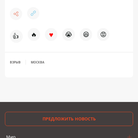
♥
🔥
😭
😆
😡
👍
ВЗРЫВ
МОСКВА
ПРЕДЛОЖИТЬ НОВОСТЬ
Мир