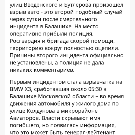
улиц Введенского и Бутлерова произошел
взрыв авто - это второй подобный случай
через сутки после
смертельного
инцидента в Балашихе
. На место
оперативно прибыли полиция,
Росгвардия и бригада скорой помощи,
территорию вокруг полностью оцепили.
Причины второго инцидента официально
не установлены, а полиция не дала
никаких комментариев.
Первым инцидентом стала взрывчатка на
BMW X3, сработавшая около 05:30 в
Балашихе Московской области – во время
движения автомобиля у жилого дома по
улице Колдунова в микрорайоне
Авиаторов. Власти скрывают имя
погибшего, но появилась информация,
что это может быть генерал-лейтенант