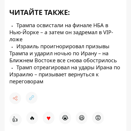
ЧИТАЙТЕ ТАКЖЕ:
Трампа освистали на финале НБА в
Нью-Йорке – а затем он задремал в VIP-
ложе
Израиль проигнорировал призывы
Трампа и ударил ночью по Ирану – на
Ближнем Востоке все снова обострилось
Трамп отреагировал на удары Ирана по
Израилю – призывает вернуться к
переговорам
♥
🔥
😭
😆
😡
👍