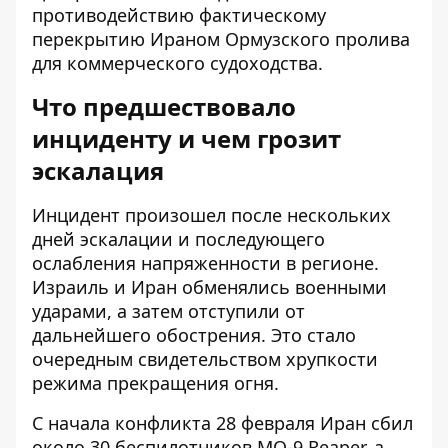
противодействию фактическому
перекрытию Ираном Ормузского пролива
для коммерческого судоходства.
Что предшествовало
инциденту и чем грозит
эскалация
Инцидент произошел после нескольких
дней эскалации и последующего
ослабления напряженности в регионе.
Израиль и Иран обменялись военными
ударами, а затем отступили от
дальнейшего обострения. Это стало
очередным свидетельством хрупкости
режима прекращения огня.
С начала конфликта 28 февраля Иран сбил
около 30 беспилотников MQ-9 Reaper, а