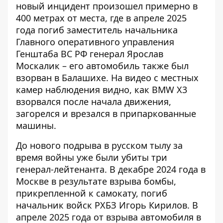
новый инцидент произошел примерно в
400 метрах от места, где в апреле 2025
года погиб заместитель начальника
Главного оперативного управления
Генштаба ВС РФ генерал Ярослав
Москалик – его автомобиль также был
взорван в Балашихе. На видео с местных
камер наблюдения видно, как BMW X3
взорвался после начала движения,
загорелся и врезался в припаркованные
машины.
До нового подрыва в русском тылу за
время войны уже были убиты три
генерал-лейтенанта. В декабре 2024 года в
Москве в результате взрыва бомбы,
прикрепленной к самокату, погиб
начальник войск РХБЗ Игорь Кирилов. В
апреле 2025 года от взрыва автомобиля в