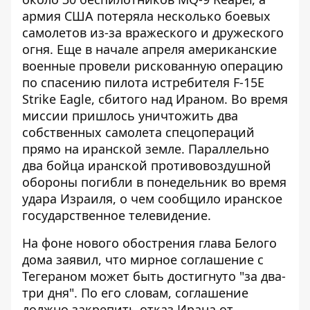
армия США потеряла несколько боевых
самолетов из-за вражеского и дружеского
огня. Еще в начале апреля американские
военные провели рискованную операцию
по спасению пилота истребителя F-15E
Strike Eagle, сбитого над Ираном. Во время
миссии пришлось уничтожить два
собственных самолета спецопераций
прямо на иранской земле. Параллельно
два бойца иранской противовоздушной
обороны погибли в понедельник во время
удара Израиля, о чем сообщило иранское
государственное телевидение.
На фоне нового обострения глава Белого
дома заявил, что мирное соглашение с
Тегераном может быть достигнуто "за два-
три дня". По его словам, соглашение
должно закрепить отказ Ирана от