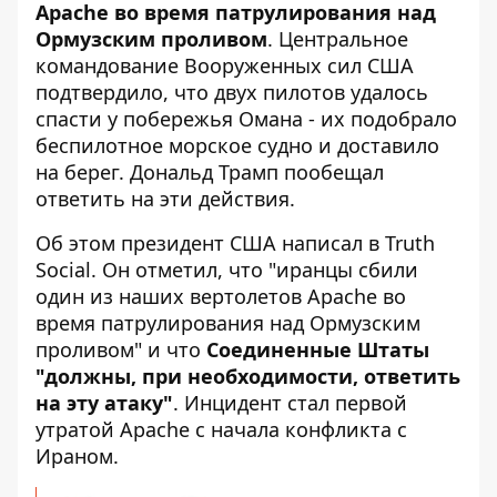
Apache во время патрулирования над
Ормузским проливом
. Центральное
командование Вооруженных сил США
подтвердило, что двух пилотов удалось
спасти у побережья Омана - их подобрало
беспилотное морское судно и доставило
на берег. Дональд Трамп пообещал
ответить на эти действия.
Об этом президент США написал в Truth
Social. Он отметил, что "иранцы сбили
один из наших вертолетов Apache во
время патрулирования над Ормузским
проливом" и что
Соединенные Штаты
"должны, при необходимости, ответить
на эту атаку"
. Инцидент стал первой
утратой Apache с начала конфликта с
Ираном.