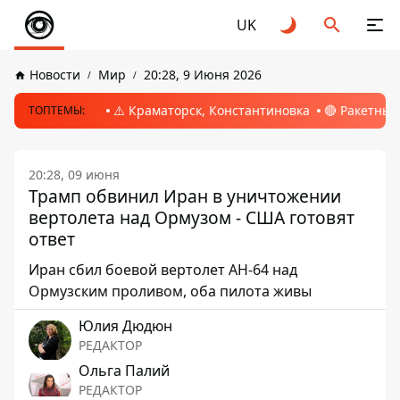
UK
Новости
Мир
20:28, 9 Июня 2026
⚠️ Краматорск, Константиновка
🔴 Ракетный
ТОПТЕМЫ:
20:28, 09 июня
Трамп обвинил Иран в уничтожении
вертолета над Ормузом - США готовят
ответ
Иран сбил боевой вертолет AH-64 над
Ормузским проливом, оба пилота живы
Юлия Дюдюн
РЕДАКТОР
Ольга Палий
РЕДАКТОР