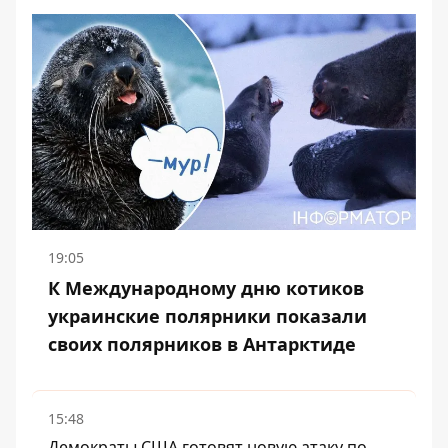
19:05
К Международному дню котиков
украинские полярники показали
своих полярников в Антарктиде
15:48
Демократы США готовят новую атаку по