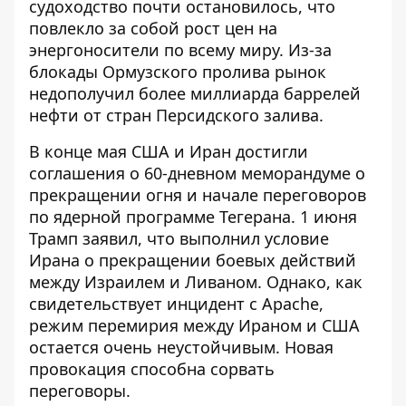
судоходство почти остановилось, что
повлекло за собой рост цен на
энергоносители по всему миру. Из-за
блокады Ормузского пролива рынок
недополучил более миллиарда баррелей
нефти от стран Персидского залива.
В конце мая США и Иран достигли
соглашения о 60-дневном меморандуме о
прекращении огня и начале переговоров
по ядерной программе Тегерана. 1 июня
Трамп заявил, что выполнил условие
Ирана о прекращении боевых действий
между Израилем и Ливаном. Однако, как
свидетельствует инцидент с Apache,
режим перемирия между Ираном и США
остается очень неустойчивым. Новая
провокация способна сорвать
переговоры.