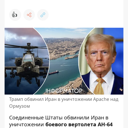
👍
Трамп обвинил Иран в уничтожении Apache над
Ормузом
Соединенные Штаты
обвинили Иран
в
уничтожении
боевого вертолета AH-64