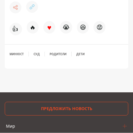
♥
🔥
😭
😆
😡
👍
МИНЮСТ
СУД
РОДИТЕЛИ
ДЕТИ
ПРЕДЛОЖИТЬ НОВОСТЬ
Мир