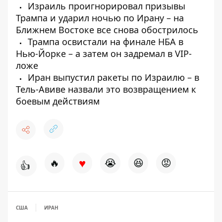
Израиль проигнорировал призывы
Трампа и ударил ночью по Ирану – на
Ближнем Востоке все снова обострилось
Трампа освистали на финале НБА в
Нью-Йорке – а затем он задремал в VIP-
ложе
Иран выпустил ракеты по Израилю – в
Тель-Авиве назвали это возвращением к
боевым действиям
♥
🔥
😭
😆
😡
👍
США
ИРАН