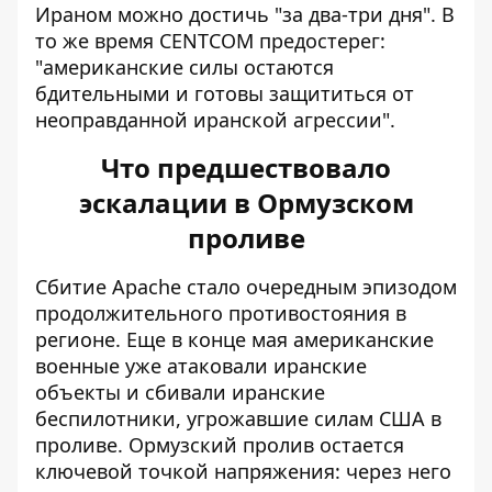
Ираном можно достичь "за два-три дня". В
то же время CENTCOM предостерег:
"американские силы остаются
бдительными и готовы защититься от
неоправданной иранской агрессии".
Что предшествовало
эскалации в Ормузском
проливе
Сбитие Apache стало очередным эпизодом
продолжительного противостояния в
регионе. Еще в конце мая
американские
военные уже атаковали иранские
объекты
и сбивали иранские
беспилотники, угрожавшие силам США в
проливе. Ормузский пролив остается
ключевой точкой напряжения: через него