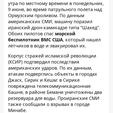
утра по местному времени в понедельник,
9 июня, во время патрульного полета над
Ормузским проливом. По данным
американских СМИ,
машину поразил
иранский дрон-камикадзе
типа "Шахед".
Обоих пилотов спас
морской
беспилотник ВМС США
, который нашел
лётчиков в воде и эвакуировал их.
Корпус стражей исламской революции
(КСИР) подтвердил последствия
американских ударов. По их данным,
атакам подверглись объекты в городах
Джаск, Сирик и Кешм: в Сирике
повреждена телекоммуникационная
башня, в районе Бемани уничтожены два
резервуара для воды. Проиранские СМИ
также сообщали о взрывах в городе
Минабе.