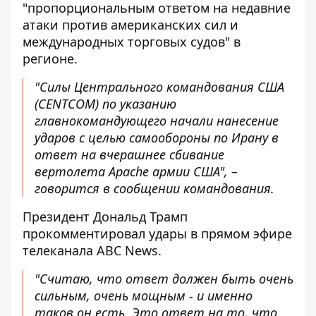
"пропорциональным ответом на недавние
атаки против американских сил и
международных торговых судов" в
регионе.
"Силы Центрального командования США
(CENTCOM) по указанию
главнокомандующего начали нанесение
ударов с целью самообороны по Ирану в
ответ на вчерашнее сбивание
вертолета Apache армии США", –
говорится в сообщении командования.
Президент Дональд Трамп
прокомментировал удары в прямом эфире
телеканала
ABC News
.
"Считаю, что ответ должен быть очень
сильным, очень мощным - и именно
таков он есть. Это ответ на то, что