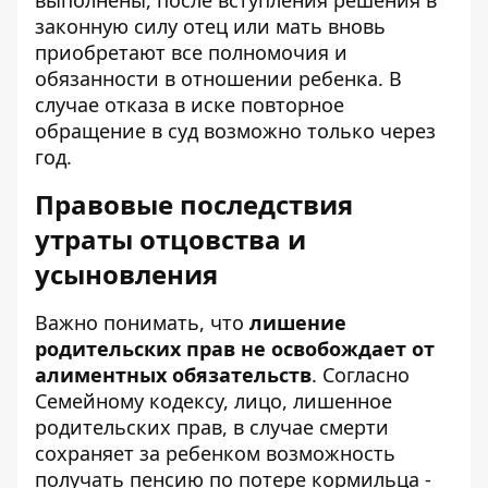
выполнены, после вступления решения в
законную силу отец или мать вновь
приобретают все полномочия и
обязанности в отношении ребенка. В
случае отказа в иске повторное
обращение в суд возможно только через
год.
Правовые последствия
утраты отцовства и
усыновления
Важно понимать, что
лишение
родительских прав не освобождает от
алиментных обязательств
. Согласно
Семейному кодексу, лицо, лишенное
родительских прав, в случае смерти
сохраняет за ребенком
возможность
получать пенсию по потере кормильца
-