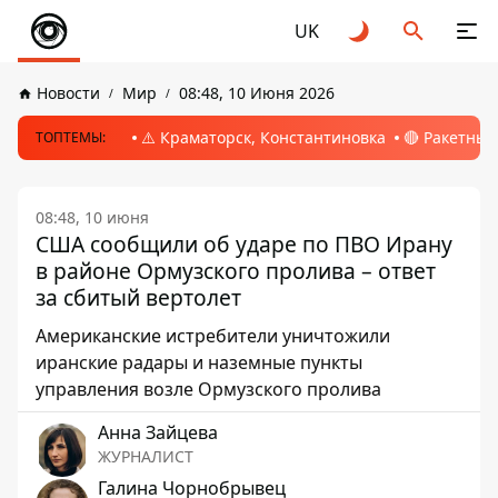
UK
Новости
Мир
08:48, 10 Июня 2026
⚠️ Краматорск, Константиновка
🔴 Ракетный
ТОПТЕМЫ:
08:48, 10 июня
США сообщили об ударе по ПВО Ирану
в районе Ормузского пролива – ответ
за сбитый вертолет
Американские истребители уничтожили
иранские радары и наземные пункты
управления возле Ормузского пролива
Анна Зайцева
ЖУРНАЛИСТ
Галина Чорнобрывец