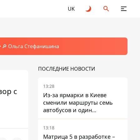
UK
🔎 Ольга Стефанишина
ПОСЛЕДНИЕ НОВОСТИ
13:28
вор с
Из-за ярмарки в Киеве
сменили маршруты семь
автобусов и один
троллейбус
13:18
Матрица 5 в разработке –