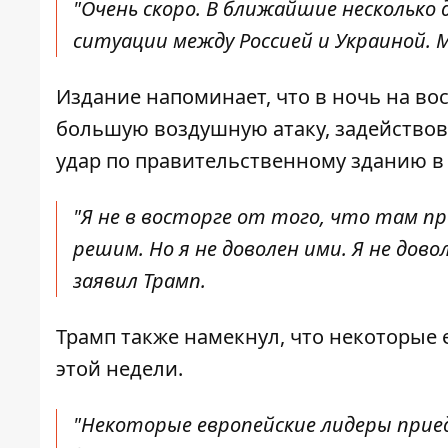
"Очень скоро. В ближайшие несколько
ситуации между Россией и Украиной. М
Издание напоминает, что в ночь на во
большую воздушную атаку, задействов
удар по правительственному зданию в 
"Я не в восторге от того, что там пр
решим. Но я не доволен ими. Я не дов
заявил Трамп.
Трамп также намекнул, что некоторые 
этой недели.
"Некоторые европейские лидеры приед