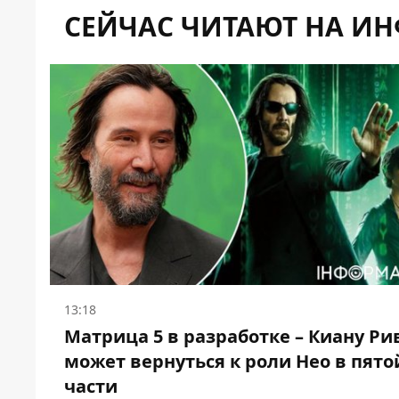
СЕЙЧАС ЧИТАЮТ НА И
13:18
Матрица 5 в разработке – Киану Ри
может вернуться к роли Нео в пято
части