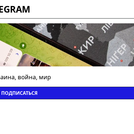
LEGRAM
аина, война, мир
ПОДПИСАТЬСЯ