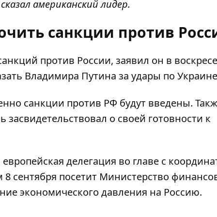
сказал американский лидер.
очить санкции против Росс
 санкций против России
, заявил он в воскресе
азать Владимира Путина за удары по Украине
менно санкции против РФ будут введены. Такж
шь засвидетельствовал о своей готовности к
, европейская делегация во главе с координ
 8 сентября посетит Министерство финансо
ение экономического давления
на Россию.