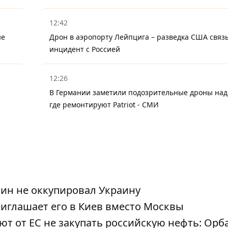
12:42
ые
Дрон в аэропорту Лейпцига – разведка США связ
инцидент с Россией
12:26
В Германии заметили подозрительные дроны над
где ремонтируют Patriot - СМИ
тин не оккупировал Украину
иглашает его в Киев вместо Москвы
т от ЕС не закупать российскую нефть: Орб