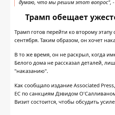
думаю, что мы решим этот вопрос", - 
Трамп обещает ужест
Трамп готов перейти ко
второму этапу
сентября. Таким образом, он хочет нак
В то же время, он не раскрыл, когда и
Белого дома не рассказал деталей, ли
"наказанию".
Как сообщало издание
Associated Press
ЕС по санкциям Дэвидом О'Салливаном
Визит состоится, чтобы
обсудить усил