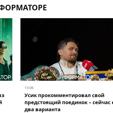
НФОРМАТОРЕ
13:06
вз
Усик прокомментировал свой
й
предстоящий поединок – сейчас 
два варианта