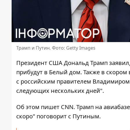
Трамп и Путин. Фото: Getty Images
Президент США
Дональд Трамп
заявил,
прибудут в Белый дом. Также в скоро
с российским правителем Владимиром 
следующих нескольких дней".
Об этом пишет CNN. Трамп на авиабазе
скоро"
поговорит с Путиным
.