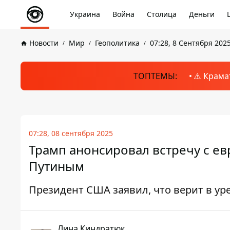
Украина
Война
Столица
Деньги
Новости
Мир
Геополитика
07:28, 8 Сентября 202
ТОПТЕМЫ:
⚠️ Крама
07:28, 08 сентября 2025
Трамп анонсировал встречу с е
Путиным
Президент США заявил, что верит в у
Лина Киндратюк