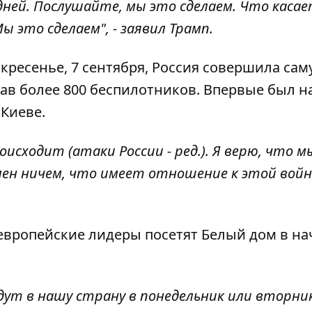
 дней. Послушайте, мы это сделаем. Что каса
ы это сделаем", - заявил Трамп.
скресенье, 7 сентября, Россия совершила са
ав более 800 беспилотников. Впервые был н
Киеве.
оисходит (атаки России - ред.). Я верю, что м
олен ничем, что имеет отношение к этой войне
европейские лидеры посетят Белый дом в на
ут в нашу страну в понедельник или вторник