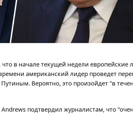
 что в начале текущей недели европейские 
м времени американский лидер проведет пер
Путиным. Вероятно, это произойдет "в тече
 Andrews подтвердил журналистам, что "оче