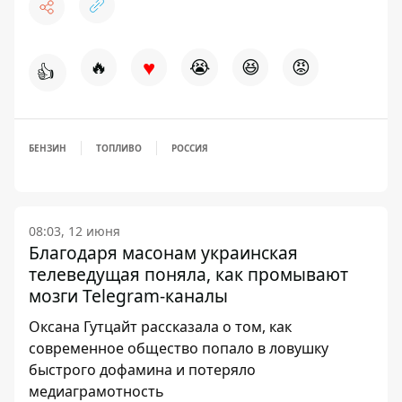
♥
🔥
😭
😆
😡
👍
БЕНЗИН
ТОПЛИВО
РОССИЯ
08:03, 12 июня
Благодаря масонам украинская
телеведущая поняла, как промывают
мозги Telegram-каналы
Оксана Гутцайт рассказала о том, как
современное общество попало в ловушку
быстрого дофамина и потеряло
медиаграмотность