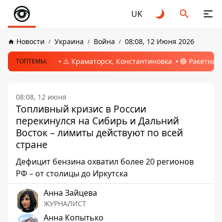
UK
Новости
Украина
Война
08:08, 12 Июня 2026
⚠️ Краматорск, Константиновка
🔴 Ракетный
ТОПТЕМЫ:
08:08, 12 июня
Топливный кризис в России
перекинулся на Сибирь и Дальний
Восток – лимиты действуют по всей
стране
Дефицит бензина охватил более 20 регионов
РФ – от столицы до Иркутска
Анна Зайцева
ЖУРНАЛИСТ
Анна Копытько