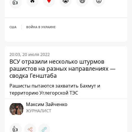
♥
🔥
😭
😆
😡
👍
США
ВОЙНА В УКРАИНЕ
20:03, 20 июля 2022
ВСУ отразили несколько штурмов
рашистов на разных направлениях —
сводка Генштаба
Рашисты пытаются захватить Бахмут и
территорию Углегорской ТЭС
Максим Зайченко
ЖУРНАЛИСТ
👍