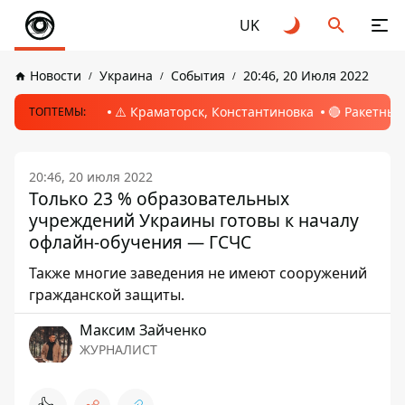
UK
Новости
Украина
События
20:46, 20 Июля 2022
⚠️ Краматорск, Константиновка
🔴 Ракетный
ТОПТЕМЫ:
20:46, 20 июля 2022
Только 23 % образовательных
учреждений Украины готовы к началу
офлайн-обучения — ГСЧС
Также многие заведения не имеют сооружений
гражданской защиты.
Максим Зайченко
ЖУРНАЛИСТ