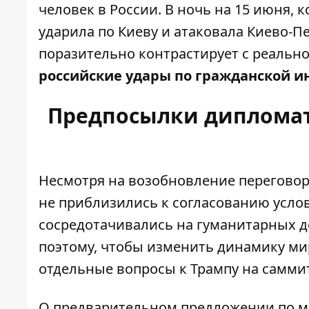
человек в России. В ночь на 15 июня, 
ударила по Киеву и атаковала Киево-
поразительно контрастирует с реально
российские удары по гражданской и
Предпосылки дипломат
Несмотря на возобновление переговорн
не приблизились к согласованию усло
сосредотачивались на гуманитарных 
поэтому, чтобы изменить динамику ми
отдельные вопросы к Трампу
на саммит
О предварительном предложении по ми