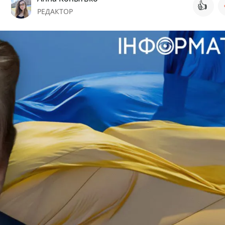
👍
РЕДАКТОР