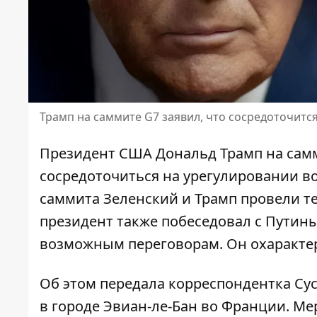
Трамп на саммите G7 заявил, что сосредоточитс
Президент США Дональд Трамп на самм
сосредоточиться на урегулировании в
саммита Зеленский и Трамп провели 
президент также побеседовал с Путины
возможным переговорам. Он охаракте
Об этом передала корреспондентка
Су
в городе Эвиан-ле-Бан во Франции. М