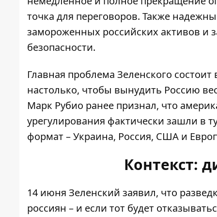
немедленное и полное прекращение ог
точка для переговоров. Также надежны
замороженных российских активов и з
безопасности.
Главная проблема Зеленского состоит 
настолько, чтобы вынудить Россию ве
Марк Рубио ранее признал, что амери
урегулирования фактически зашли в т
формат – Украина, Россия, США и Европ
Контекст: 
14 июня Зеленский заявил, что развед
россиян – и если тот будет отказывать