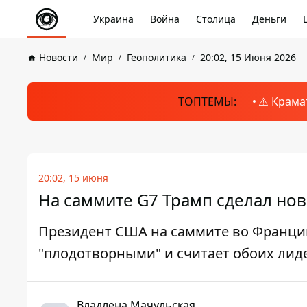
Украина
Война
Столица
Деньги
Новости
Мир
Геополитика
20:02, 15 Июня 2026
ТОПТЕМЫ:
⚠️ Крама
20:02, 15 июня
На саммите G7 Трамп сделал нов
Президент США на саммите во Франци
"плодотворными" и считает обоих лид
Владлена Мачульская