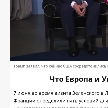
Трамп заявил, что сейчас США сосредоточились
Что Европа и У
7 июня во время визита Зеленского в
Франции определили пять условий для 