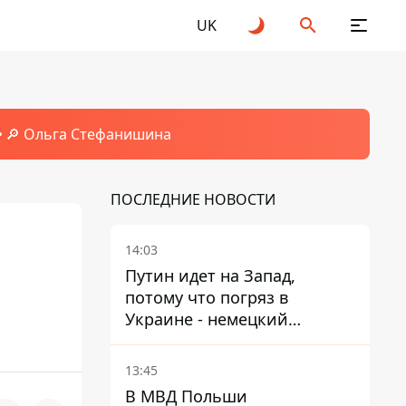
UK
🔎 Ольга Стефанишина
ПОСЛЕДНИЕ НОВОСТИ
14:03
Путин идет на Запад,
потому что погряз в
Украине - немецкий
политик высказался о
планах РФ
13:45
В МВД Польши