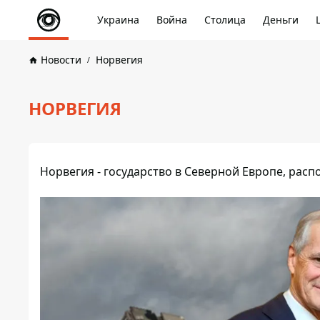
Украина
Война
Столица
Деньги
Новости
Норвегия
НОРВЕГИЯ
Норвегия - государство в Северной Европе, рас