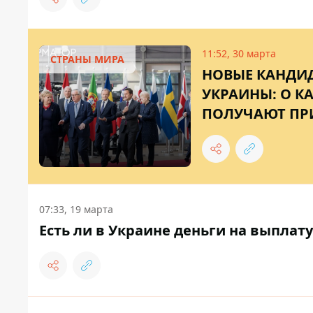
11:52, 30 марта
СТРАНЫ МИРА
НОВЫЕ КАНДИД
УКРАИНЫ: О К
ПОЛУЧАЮТ ПР
07:33, 19 марта
Есть ли в Украине деньги на выплат