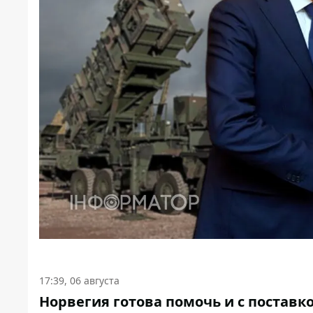
17:39, 06 августа
Норвегия готова помочь и с поставк