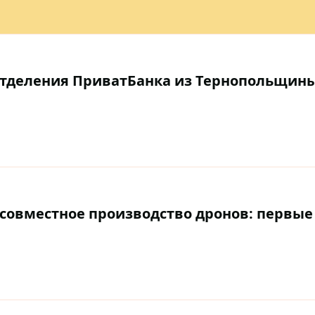
отделения ПриватБанка из Тернопольщины
 совместное производство дронов: первые