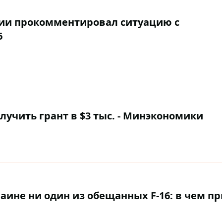
гии прокомментировал ситуацию с
6
учить грант в $3 тыс. - Минэкономики
раине ни один из обещанных F-16: в чем п