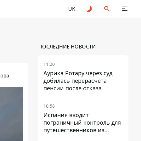
UK
ПОСЛЕДНИЕ НОВОСТИ
11:20
Аурика Ротару через суд
рова
добилась перерасчета
пенсии после отказа
Пенсионного фонда
10:58
Испания вводит
пограничный контроль для
путешественников из
Италии из-за