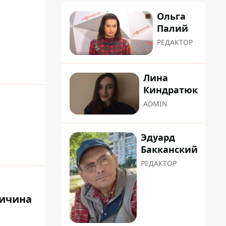
Ольга
Палий
РЕДАКТОР
Лина
Киндратюк
ADMIN
Эдуард
Бакканский
РЕДАКТОР
ричина