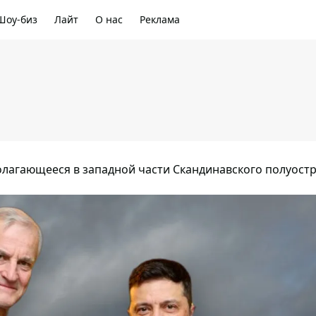
Шоу-биз
Лайт
О нас
Реклама
полагающееся в западной части Скандинавского полуост