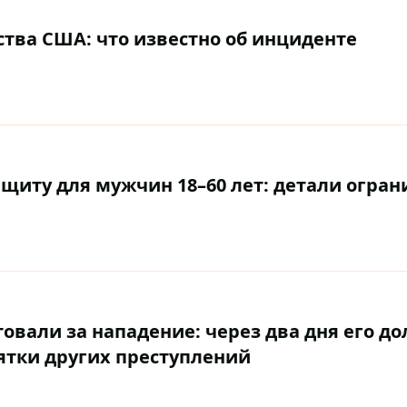
ства США: что известно об инциденте
щиту для мужчин 18–60 лет: детали огра
овали за нападение: через два дня его д
ятки других преступлений