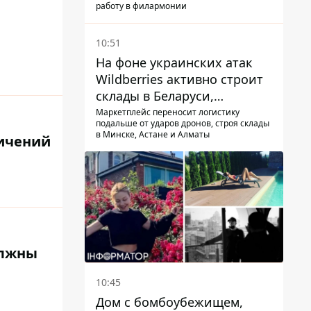
работу в филармонии
10:51
На фоне украинских атак
Wildberries активно строит
склады в Беларуси,
Казахстане, Узбекистане
Маркетплейс переносит логистику
подальше от ударов дронов, строя склады
в Минске, Астане и Алматы
ничений
олжны
10:45
Дом с бомбоубежищем,