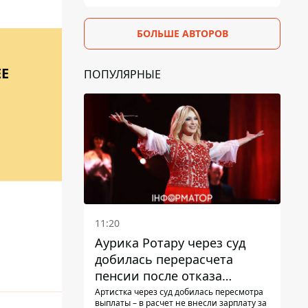
БОЛЬШЕ АВТОРОВ
ЕЕ
ПОПУЛЯРНЫЕ
11:20
Аурика Ротару через суд
добилась перерасчета
пенсии после отказа
Пенсионного фонда
Артистка через суд добилась пересмотра
выплаты – в расчет не внесли зарплату за