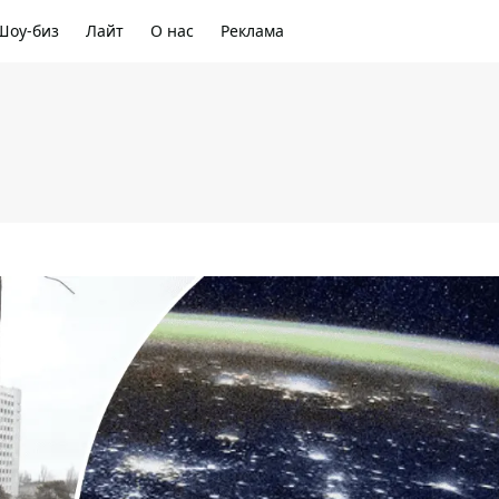
Шоу-биз
Лайт
О нас
Реклама