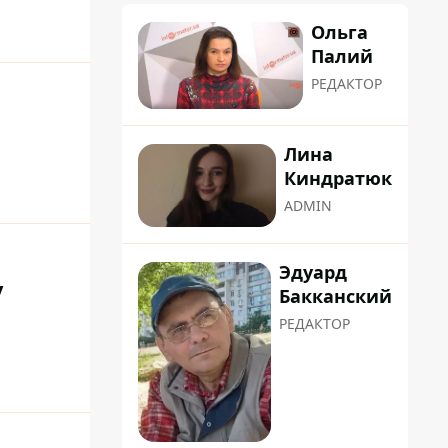
Ольга
Палий
РЕДАКТОР
Лина
Киндратюк
ADMIN
Эдуард
у
Бакканский
РЕДАКТОР