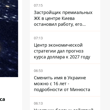
07:15
Застройщик премиальных
ЖК в центре Киева
остановил работу, его
руководители сбежали из
Украины - Bihus.info
07:13
Центр экономической
стратегии дал прогноз
курса доллара к 2027 году
06:53
Сменить имя в Украине
можно с 16 лет -
подробности от Минюста
са
06:13