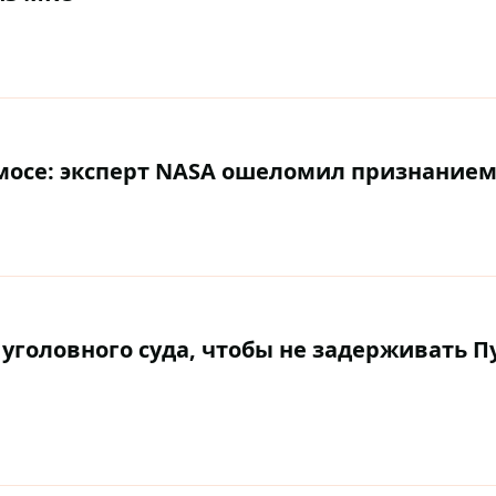
смосе: эксперт NASA ошеломил признание
уголовного суда, чтобы не задерживать П