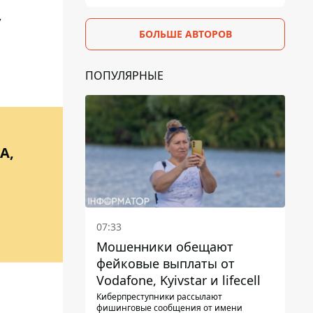
у
БОЛЬШЕ АВТОРОВ
ПОПУЛЯРНЫЕ
А,
07:33
Мошенники обещают
фейковые выплаты от
Vodafone, Kyivstar и lifecell
Киберпреступники рассылают
фишинговые сообщения от имени