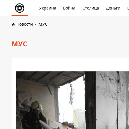
Украина
Война
Столица
Деньги
Новости
МУС
МУС