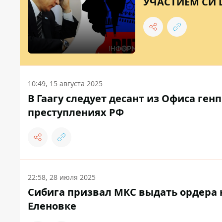
УЧАСТИЕМ СИ 
10:49, 15 августа 2025
В Гаагу следует десант из Офиса ген
преступлениях РФ
22:58, 28 июля 2025
Сибига призвал МКС выдать ордера 
Еленовке