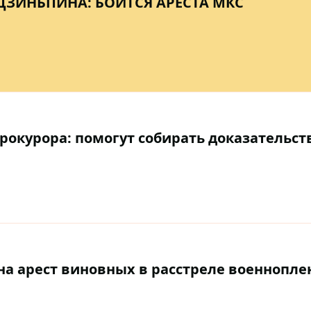
ЦЗИНЬПИНА: БОИТСЯ АРЕСТА МКС
прокурора: помогут собирать доказательст
на арест виновных в расстреле военнопле