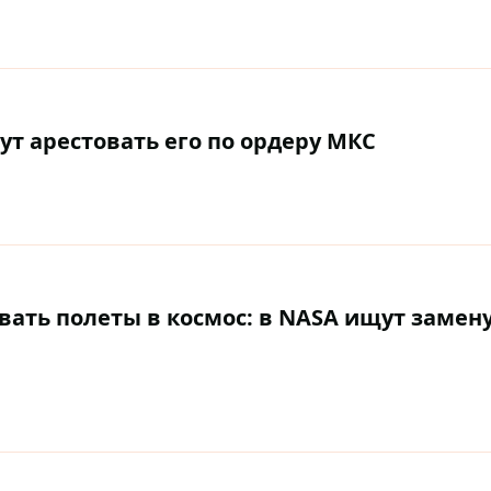
ут арестовать его по ордеру МКС
вать полеты в космос: в NASA ищут замен