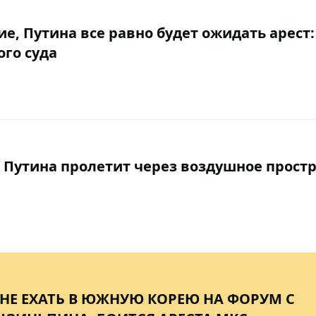
е, Путина все равно будет ожидать арест:
го суда
 Путина пролетит через воздушное прост
НЕ ЕХАТЬ В ЮЖНУЮ КОРЕЮ НА ФОРУМ С