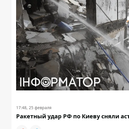
17:48, 25 февраля
Ракетный удар РФ по Киеву сняли ас