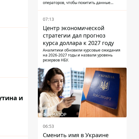
операторов, чтобы похитить данные
украинцев.
07:13
Центр экономической
стратегии дал прогноз
курса доллара к 2027 году
м
Аналитики обновили курсовые ожидания
на 2026-2027 годы и назвали уровень
резервов НБУ.
утина и
06:53
Сменить имя в Украине