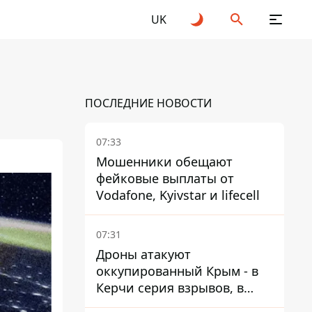
UK
ПОСЛЕДНИЕ НОВОСТИ
07:33
Мошенники обещают
фейковые выплаты от
Vodafone, Kyivstar и lifecell
07:31
Дроны атакуют
оккупированный Крым - в
Керчи серия взрывов, в
Феодосии пожар