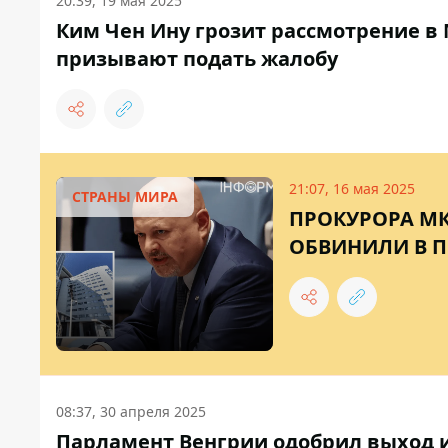
20:39, 19 мая 2025
Ким Чен Ину грозит рассмотрение в
призывают подать жалобу
21:07, 16 мая 2025
СТРАНЫ МИРА
ПРОКУРОРА МК
ОБВИНИЛИ В П
08:37, 30 апреля 2025
Парламент Венгрии одобрил выход 