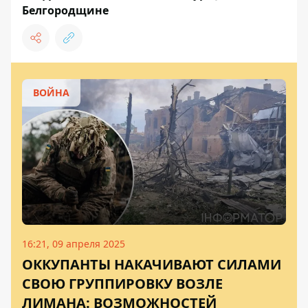
Белгородщине
ВОЙНА
16:21, 09 апреля 2025
ОККУПАНТЫ НАКАЧИВАЮТ СИЛАМИ
СВОЮ ГРУППИРОВКУ ВОЗЛЕ
ЛИМАНА: ВОЗМОЖНОСТЕЙ