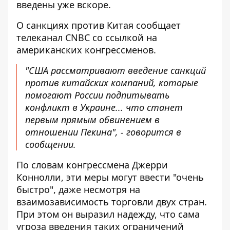
введены уже вскоре.
О
санкциях против Китая
сообщает
телеканал CNBC со ссылкой на
американских конгрессменов.
"США рассматривают введение санкций
против китайских компаний, которые
помогают России подпитывать
конфликт в Украине... что станет
первым прямым обвинением в
отношении Пекина", - говорится в
сообщении.
По словам конгрессмена Джерри
Коннолли, эти меры могут ввести "очень
быстро", даже несмотря на
взаимозависимость торговли двух стран.
При этом он выразил надежду, что сама
угроза введения таких ограничений