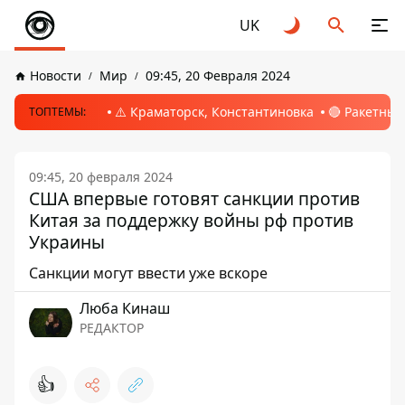
UK
Новости
Мир
09:45, 20 Февраля 2024
⚠️ Краматорск, Константиновка
🔴 Ракетный
ТОПТЕМЫ:
09:45, 20 февраля 2024
США впервые готовят санкции против
Китая за поддержку войны рф против
Украины
Санкции могут ввести уже вскоре
Люба Кинаш
РЕДАКТОР
👍