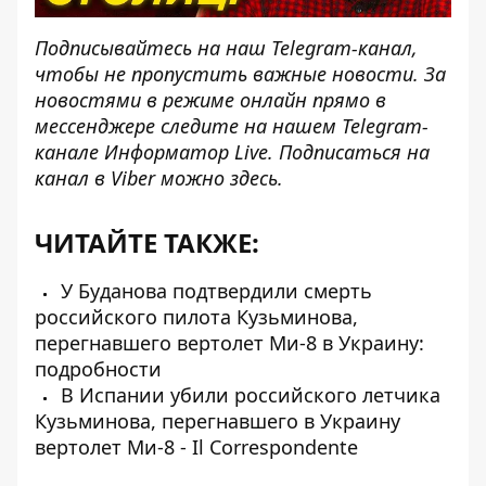
Подписывайтесь на наш
Telegram-канал
,
чтобы не пропустить важные новости. За
новостями в режиме онлайн прямо в
мессенджере следите на нашем Telegram-
канале
Информатор Live
. Подписаться на
канал в Viber можно
здесь
.
ЧИТАЙТЕ ТАКЖЕ:
У Буданова подтвердили смерть
российского пилота Кузьминова,
перегнавшего вертолет Ми-8 в Украину:
подробности
В Испании убили российского летчика
Кузьминова, перегнавшего в Украину
вертолет Ми-8 - Il Correspondente