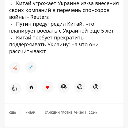
Китай угрожает Украине из-за внесения
своих компаний в перечень спонсоров
войны - Reuters
Путин предупредил Китай, что
планирует воевать с Украиной еще 5 лет
Китай требует прекратить
поддерживать Украину: на что они
рассчитывают
♥
🔥
😭
😆
😡
👍
США
КИТАЙ
САНКЦИИ ПРОТИВ РФ (2014 - 2024)