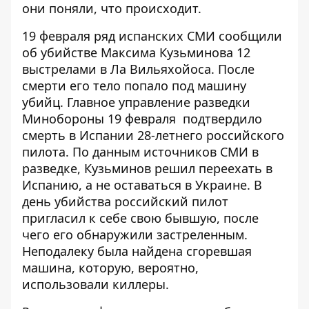
они поняли, что происходит.
19 февраля ряд испанских СМИ
сообщили
об убийстве Максима Кузьминова
12
выстрелами в Ла Вильяхойоса. После
смерти его тело попало под машину
убийц. Главное управление разведки
Минобороны 19 февраля
подтвердило
смерть в Испании
28-летнего российского
пилота. По данным источников СМИ в
разведке, Кузьминов решил переехать в
Испанию, а не оставаться в Украине. В
день убийства российский пилот
пригласил к себе свою бывшую, после
чего его обнаружили застреленным.
Неподалеку была найдена сгоревшая
машина, которую, вероятно,
использовали киллеры.