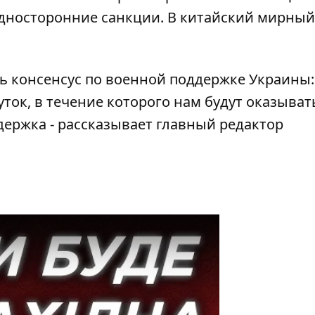
дносторонние санкции. В китайский мирный
ть консенсус по военной поддержке Украины:
ок, в течение которого нам будут оказыват
держка - рассказывает главный редактор