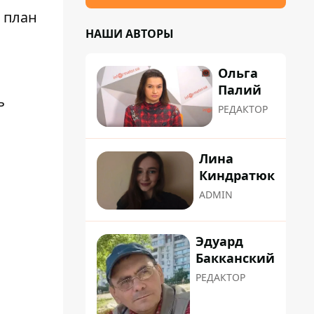
 план
НАШИ АВТОРЫ
Ольга
Палий
ь
РЕДАКТОР
Лина
Киндратюк
ADMIN
Эдуард
Бакканский
РЕДАКТОР