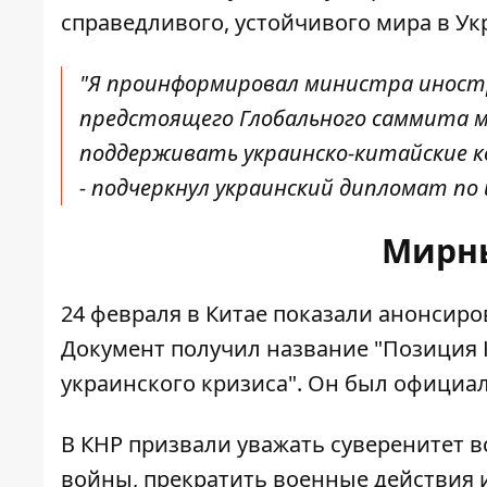
справедливого, устойчивого мира в Ук
"Я проинформировал министра иностр
предстоящего Глобального саммита м
поддерживать украинско-китайские к
- подчеркнул украинский дипломат по
Мирны
24 февраля в Китае показали анонсиро
Документ получил название "Позиция 
украинского кризиса". Он был
официал
В КНР призвали уважать суверенитет в
войны, прекратить военные действия и