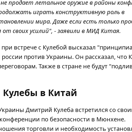
 не продает летальное оружие в районы кон
продолжать играть конструктивную роль в
тановлении мира. Даже если есть только про
от своих усилий", - заявили в МИД Китая.
 при встрече с Кулебой высказал "принципи
россии против Украины. Он рассказал, что 
ереговорам. Также в стране не будут "подли
. Кулебы в Китай
 Украины
Дмитрий Кулеба встретился со сво
 конференции по безопасности в Мюнхене.
ношения торговли и необходимость установ