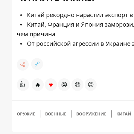
Китай рекордно нарастил экспорт в
Китай, Франция и Япония заморозил
чем причина
От российской агрессии в Украине 
♥
👍
🔥
😭
😆
😡
ОРУЖИЕ
ВОЕННЫЕ
ВООРУЖЕНИЕ
КИТАЙ