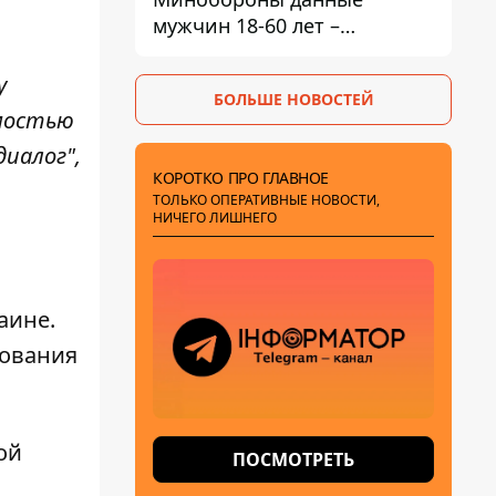
мужчин 18-60 лет –
постановление Кабмина
у
БОЛЬШЕ НОВОСТЕЙ
имостью
иалог",
КОРОТКО ПРО ГЛАВНОЕ
ТОЛЬКО ОПЕРАТИВНЫЕ НОВОСТИ,
НИЧЕГО ЛИШНЕГО
аине.
рования
ой
ПОСМОТРЕТЬ