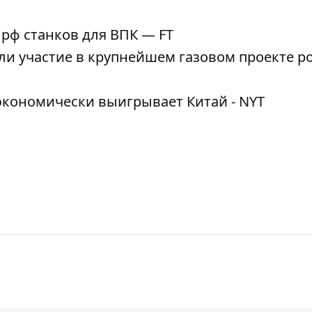
 рф станков для ВПК — FT
и участие в крупнейшем газовом проекте ро
экономически выигрывает Китай - NYT