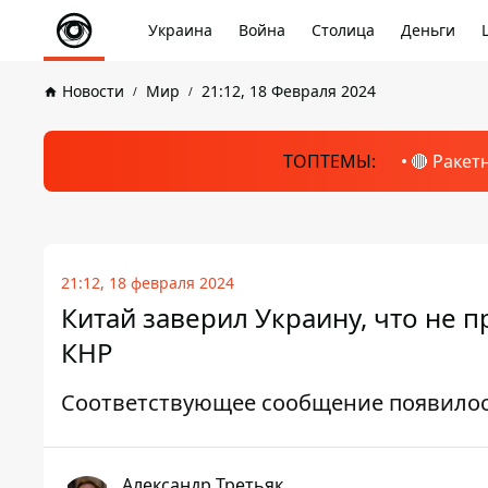
Украина
Война
Столица
Деньги
Новости
Мир
21:12, 18 Февраля 2024
ТОПТЕМЫ:
🔴 Ракет
21:12, 18 февраля 2024
Китай заверил Украину, что не 
КНР
Соответствующее сообщение появило
Александр Третьяк