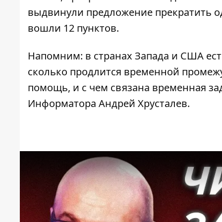
выдвинули предложение прекратить о
вошли 12 пунктов.
Напомним: в странах Запада и США ес
сколько продлится временной промежут
помощь, и с чем связана временная за
Информатора Андрей Хрусталев.