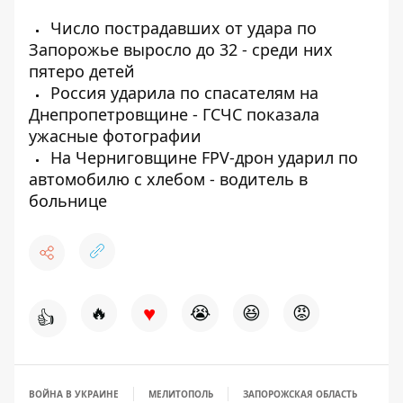
Число пострадавших от удара по
Запорожье выросло до 32 - среди них
пятеро детей
Россия ударила по спасателям на
Днепропетровщине - ГСЧС показала
ужасные фотографии
На Черниговщине FPV-дрон ударил по
автомобилю с хлебом - водитель в
больнице
♥
🔥
😭
😆
😡
👍
ВОЙНА В УКРАИНЕ
МЕЛИТОПОЛЬ
ЗАПОРОЖСКАЯ ОБЛАСТЬ