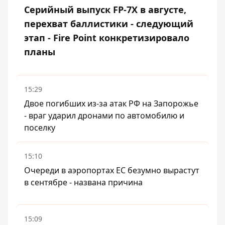
Серийный выпуск FP-7X в августе,
перехват баллистики - следующий
этап - Fire Point конкретизировало
планы
15:29
Двое погибших из-за атак РФ на Запорожье
- враг ударил дронами по автомобилю и
поселку
15:10
Очереди в аэропортах ЕС безумно вырастут
в сентябре - названа причина
15:09