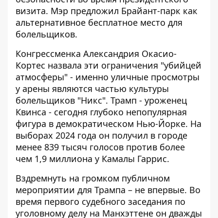
визита. Мэр предложил Брайант-парк как
альтернативное бесплатное место для
болельщиков.
Конгрессменка Александрия Окасио-
Кортес назвала эти ограничения "убийцей
атмосферы" - именно уличные просмотры
у арены являются частью культуры
болельщиков "Никс". Трамп - уроженец
Квинса - сегодня глубоко непопулярная
фигура в демократическом Нью-Йорке. На
выборах 2024 года он получил в городе
менее 839 тысяч голосов против более
чем 1,9 миллиона у Камалы Гаррис.
Вздремнуть на громком публичном
мероприятии для Трампа – не впервые. Во
время первого судебного заседания по
уголовному делу на Манхэттене он
дважды