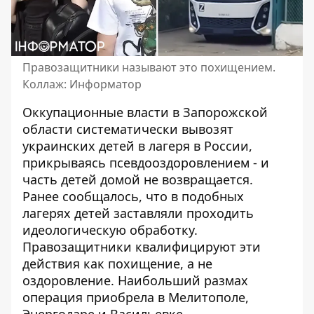
Правозащитники называют это похищением.
Коллаж: Информатор
Оккупационные власти в Запорожской
области систематически вывозят
украинских детей в лагеря в России,
прикрываясь псевдооздоровлением - и
часть детей домой не возвращается.
Ранее сообщалось
, что в подобных
лагерях детей заставляли проходить
идеологическую обработку.
Правозащитники квалифицируют эти
действия как похищение, а не
оздоровление. Наибольший размах
операция приобрела в Мелитополе,
Энергодаре и Васильевке.