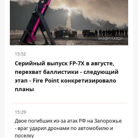
15:52
Серийный выпуск FP-7X в августе,
перехват баллистики - следующий
этап - Fire Point конкретизировало
планы
15:29
Двое погибших из-за атак РФ на Запорожье
- враг ударил дронами по автомобилю и
поселку