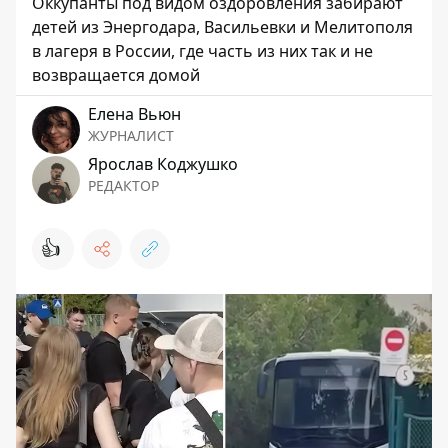
Оккупанты под видом оздоровления забирают
детей из Энергодара, Васильевки и Мелитополя
в лагеря в России, где часть из них так и не
возвращается домой
Елена Вьюн
ЖУРНАЛИСТ
Ярослав Коджушко
РЕДАКТОР
👍