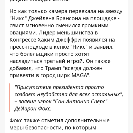
Но как только камера переехала на звезду
"Никс" Джейлена Брансона на площадке -
свист мгновенно сменился громкими
овациями. Лидер меньшинства в
Конгрессе Хаким Джеффри появился на
пресс-подходе в кепке "Никс" и заявил,
что болельщики просто хотят
насладиться третьей игрой. Он также
добавил, что Трамп "всегда должен
привезти в город цирк MAGA".
"Присутствие президента просто
создает неудобства для всех остальных",
– заявил игрок "Сан-Антонио Сперс"
Де'Аарон Фокс.
Фокс также отметил дополнительные
меры безопасности, по которым