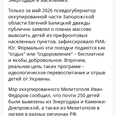
Только за май 2026 псевдогубернатор
оккупированной части Запорожской
области Евгений Балицкий дважды
публично заявлял о планах массово
вывозить детей из прифронтовых
населенных пунктов, зафиксировало
РИА-
Юг
. Формально эти поездки подаются как
"отдых" или "оздоровление" – бесплатное
и якобы добровольное. Впрочем,
реальная цель таких программ –
идеологическое перевоспитание и отрыв
детей от Украины.
Мэр оккупированного Мелитополя Иван
Федоров сообщил, что почти 250 детей
были вывезены из Энергодара и Каменки-
Днепровской, а также из Мелитополя в
лагеря в разных регионах РФ.