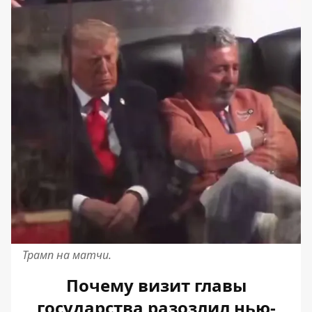
Трамп на матчи.
Почему визит главы
государства разозлил нью-