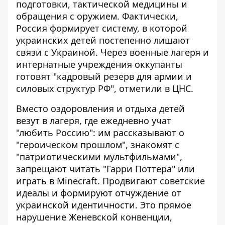
подготовки, тактической медицины и
обращения с оружием. Фактически,
Россия формирует систему, в которой
украинских детей постепенно лишают
связи с Украиной. Через военные лагеря и
интернатные учреждения оккупанты
готовят "кадровый резерв для армии и
силовых структур РФ", отметили в ЦНС.
Вместо оздоровления и отдыха детей
везут в лагеря, где ежедневно учат
"любить Россию": им рассказывают о
"героическом прошлом", знакомят с
"патриотическими мультфильмами",
запрещают читать "Гарри Поттера" или
играть в Minecraft. Продвигают советские
идеалы и формируют отчуждение от
украинской идентичности. Это прямое
нарушение Женевской конвенции,