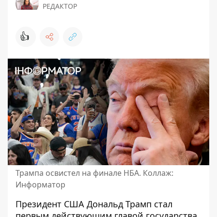
РЕДАКТОР
👍
Трампа освистел на финале НБА. Коллаж:
Информатор
Президент США
Дональд Трамп
стал
первым действующим главой государства