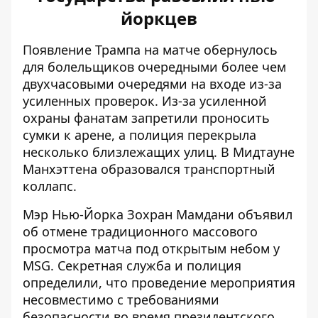
йоркцев
Появление Трампа на матче обернулось
для болельщиков очередными более чем
двухчасовыми очередями на входе из-за
усиленных проверок. Из-за усиленной
охраны фанатам запретили проносить
сумки к арене, а полиция перекрыла
несколько близлежащих улиц. В Мидтауне
Манхэттена образовался транспортный
коллапс.
Мэр Нью-Йорка Зохран Мамдани объявил
об отмене традиционного массового
просмотра матча под открытым небом у
MSG. Секретная служба и полиция
определили, что проведение мероприятия
несовместимо с требованиями
безопасности во время президентского