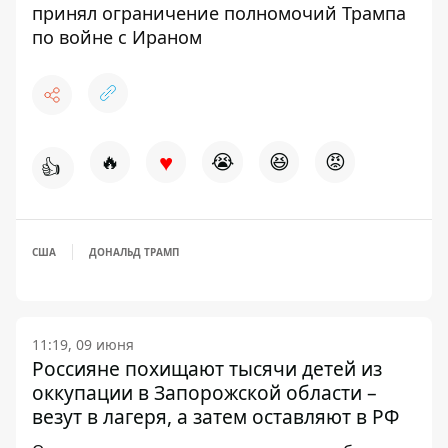
принял ограничение полномочий Трампа
по войне с Ираном
♥
🔥
😭
😆
😡
👍
США
ДОНАЛЬД ТРАМП
11:19, 09 июня
Россияне похищают тысячи детей из
оккупации в Запорожской области –
везут в лагеря, а затем оставляют в РФ