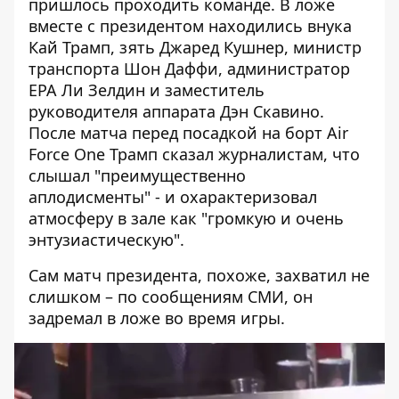
пришлось проходить команде. В ложе
вместе с президентом находились внука
Кай Трамп, зять Джаред Кушнер, министр
транспорта Шон Даффи, администратор
EPA Ли Зелдин и заместитель
руководителя аппарата Дэн Скавино.
После матча перед посадкой на борт Air
Force One Трамп сказал журналистам, что
слышал "преимущественно
аплодисменты" - и охарактеризовал
атмосферу в зале как "громкую и очень
энтузиастическую".
Сам матч президента, похоже, захватил не
слишком – по сообщениям СМИ, он
задремал в ложе во время игры.