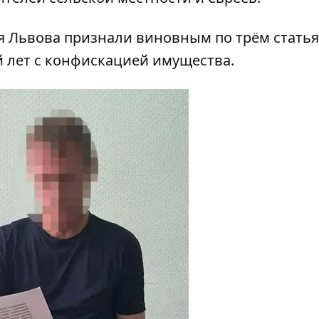
я Львова признали виновным по трём статья
й лет с конфискацией имущества.