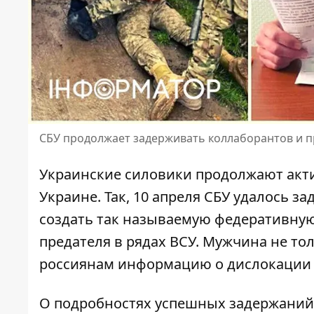
СБУ продолжает задерживать коллаборантов и п
Украинские силовики продолжают акт
Украине. Так, 10 апреля СБУ удалось з
создать так называемую федеративную
предателя в рядах ВСУ. Мужчина не то
россиянам информацию о дислокации 
О подробностях успешных задержаний