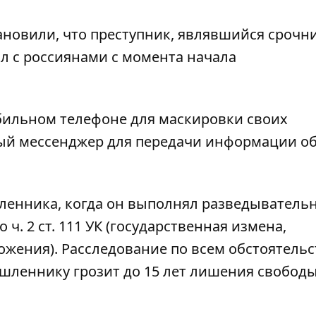
ановили, что преступник, являвшийся срочн
л с россиянами с момента начала
бильном телефоне для маскировки своих
ый мессенджер для передачи информации о
енника, когда он выполнял разведыватель
ч. 2 ст. 111 УК (государственная измена,
ожения). Расследование по всем обстоятель
шленнику грозит до 15 лет лишения свобод