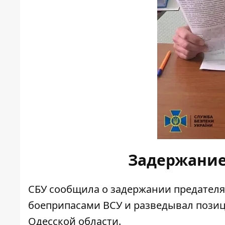
Задержание
СБУ сообщила
о задержании предателя
боеприпасами ВСУ и разведывал пози
Одесской области.