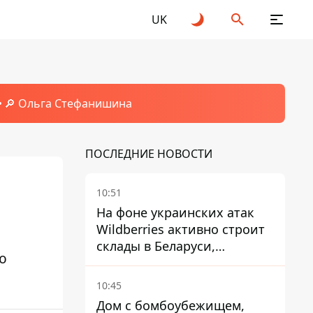
UK
🔎 Ольга Стефанишина
ПОСЛЕДНИЕ НОВОСТИ
10:51
На фоне украинских атак
Wildberries активно строит
склады в Беларуси,
ю
Казахстане, Узбекистане
10:45
Дом с бомбоубежищем,