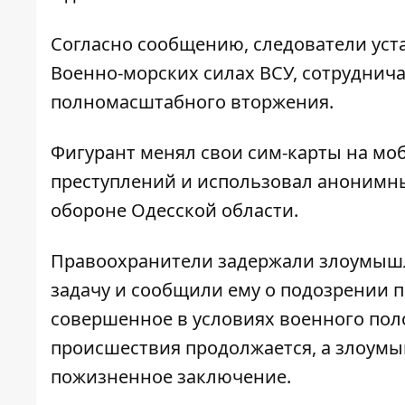
Согласно сообщению, следователи уст
Военно-морских силах ВСУ, сотруднича
полномасштабного вторжения.
Фигурант менял свои сим-карты на мо
преступлений и использовал анонимн
обороне Одесской области.
Правоохранители задержали злоумышл
задачу и сообщили ему о подозрении по 
совершенное в условиях военного пол
происшествия продолжается, а злоумы
пожизненное заключение.