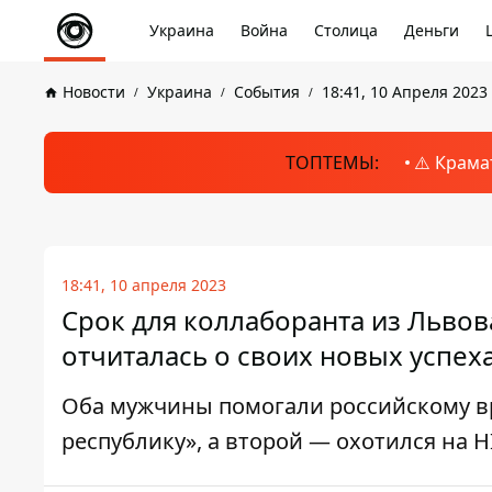
Украина
Война
Столица
Деньги
Новости
Украина
События
18:41, 10 Апреля 2023
ТОПТЕМЫ:
⚠️ Крама
18:41, 10 апреля 2023
Срок для коллаборанта из Львова
отчиталась о своих новых успех
Оба мужчины помогали российскому вр
республику», а второй — охотился на 