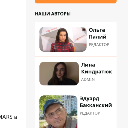
НАШИ АВТОРЫ
Ольга
Палий
РЕДАКТОР
Лина
Киндратюк
ADMIN
Эдуард
Бакканский
РЕДАКТОР
MARS в