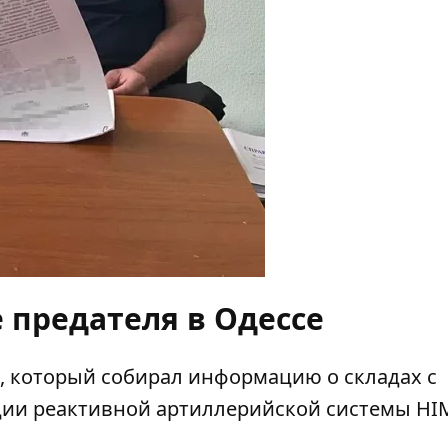
 предателя в Одессе
, который собирал информацию о складах с
ции реактивной артиллерийской системы HI