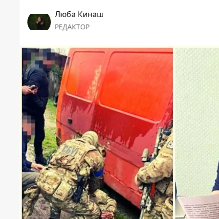
Люба Кинаш
РЕДАКТОР