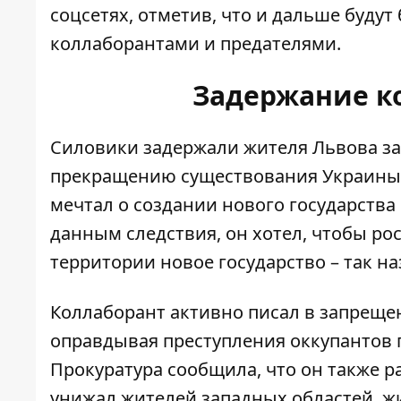
соцсетях, отметив, что и дальше буду
коллаборантами и предателями.
Задержание к
Силовики задержали жителя Львова за
прекращению существования Украины в
мечтал о создании нового государства
данным следствия, он хотел, чтобы рос
территории новое государство – так 
Коллаборант активно писал в запреще
оправдывая преступления оккупантов 
Прокуратура сообщила, что он также
р
унижал жителей западных областей, жи