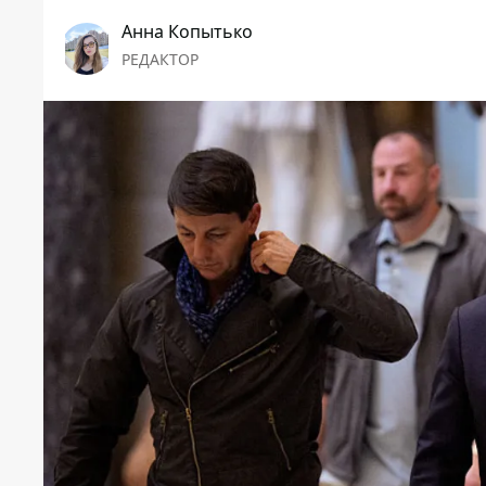
Анна Копытько
РЕДАКТОР