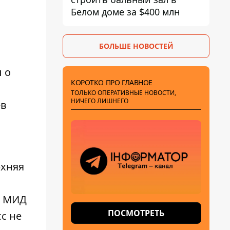
Белом доме за $400 млн
БОЛЬШЕ НОВОСТЕЙ
 о
КОРОТКО ПРО ГЛАВНОЕ
ТОЛЬКО ОПЕРАТИВНЫЕ НОВОСТИ,
НИЧЕГО ЛИШНЕГО
ев
рхняя
о МИД
ПОСМОТРЕТЬ
с не