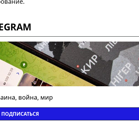
рование
.
LEGRAM
аина, война, мир
ПОДПИСАТЬСЯ