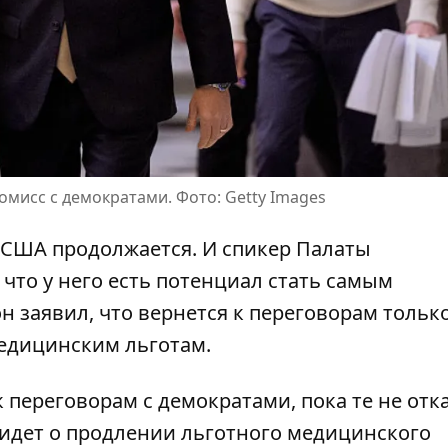
омисс с демократами. Фото: Getty Images
 США продолжается
. И спикер Палаты
что у него есть потенциал стать самым
 заявил, что вернется к переговорам тольк
медицинским льготам.
 переговорам с демократами, пока те не отк
 идет о продлении
льготного медицинского