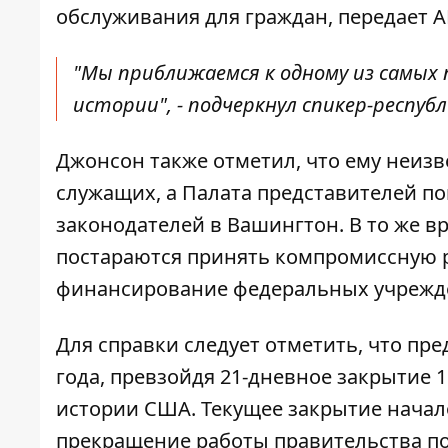
обслуживания
для граждан, передает A
"Мы приближаемся к одному из самых
истории", - подчеркнул спикер-респуб
Джонсон также отметил, что ему неиз
служащих, а Палата представителей по
законодателей в Вашингтон. В то же в
постараются принять компромиссную 
финансирование федеральных учрежд
Для справки следует отметить, что пр
года, превзойдя 21-дневное закрытие 
истории США. Текущее закрытие начало
прекращение работы правительства поч