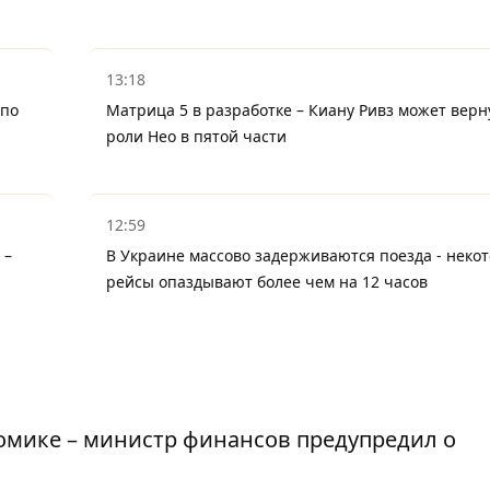
13:18
 по
Матрица 5 в разработке – Киану Ривз может верн
роли Нео в пятой части
12:59
 –
В Украине массово задерживаются поезда - неко
рейсы опаздывают более чем на 12 часов
омике – министр финансов предупредил о