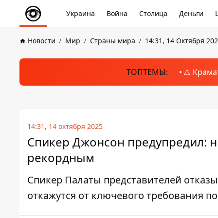
Украина
Война
Столица
Деньги
Новости
Мир
Страны мира
14:31, 14 Октября 20
ТОПТЕМЫ:
⚠️ Крама
14:31, 14 октября 2025
Спикер Джонсон предупредил: 
рекордным
Спикер Палаты представителей отказыв
откажутся от ключевого требования 