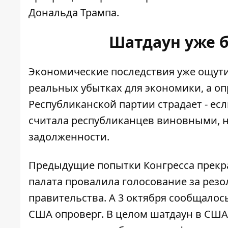
Дональда Трампа.
Шатдаун уже 
Экономические последствия уже ощути
реальных убытках для экономики
, а о
Республиканской партии страдает - ес
считала республиканцев виновными, ны
задолженности
.
Предыдущие попытки Конгресса прекра
палата провалила голосование за рез
правительства. А 3 октября сообщалос
США опроверг. В целом шатдаун в США п