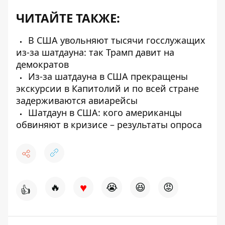
ЧИТАЙТЕ ТАКЖЕ:
В США увольняют тысячи госслужащих
из-за шатдауна: так Трамп давит на
демократов
Из-за шатдауна в США прекращены
экскурсии в Капитолий и по всей стране
задерживаются авиарейсы
Шатдаун в США: кого американцы
обвиняют в кризисе – результаты опроса
♥
🔥
😭
😆
😡
👍