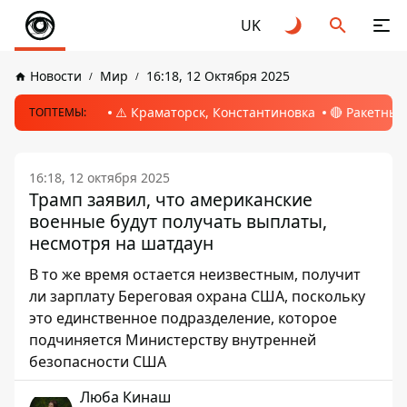
UK
Новости
Мир
16:18, 12 Октября 2025
⚠️ Краматорск, Константиновка
🔴 Ракетный
ТОПТЕМЫ:
16:18, 12 октября 2025
Трамп заявил, что американские
военные будут получать выплаты,
несмотря на шатдаун
В то же время остается неизвестным, получит
ли зарплату Береговая охрана США, поскольку
это единственное подразделение, которое
подчиняется Министерству внутренней
безопасности США
Люба Кинаш