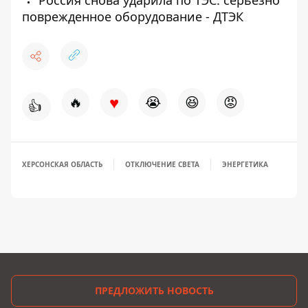
Россия снова ударила по ТЭС: серьезно
поврежденное оборудование - ДТЭК
♥
🔥
😭
😆
😡
👍
ХЕРСОНСКАЯ ОБЛАСТЬ
ОТКЛЮЧЕНИЕ СВЕТА
ЭНЕРГЕТИКА
ПРЕДЛОЖИТЬ НОВОСТЬ