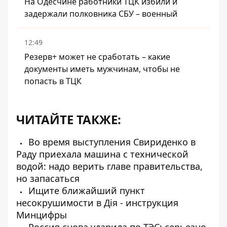
На Одесчине работники ТЦК избили и
задержали полковника СБУ – военный
12:49
Резерв+ может не сработать – какие
документы иметь мужчинам, чтобы не
попасть в ТЦК
ЧИТАЙТЕ ТАКЖЕ:
Во время выступления Свириденко в
Раду приехала машина с технической
водой: надо верить главе правительства,
но запасаться
Ищите ближайший пункт
несокрушимости в Дія - инструкция
Минцифры