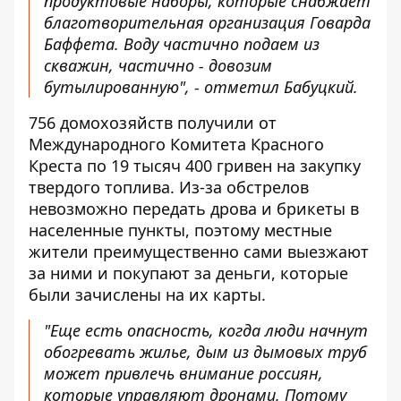
продуктовые наборы, которые снабжает
благотворительная организация Говарда
Баффета. Воду частично подаем из
скважин, частично - довозим
бутылированную", - отметил Бабуцкий.
756 домохозяйств получили от
Международного Комитета Красного
Креста по 19 тысяч 400 гривен на закупку
твердого топлива. Из-за обстрелов
невозможно передать дрова и брикеты в
населенные пункты, поэтому местные
жители преимущественно сами выезжают
за ними и покупают за деньги, которые
были зачислены на их карты.
"Еще есть опасность, когда люди начнут
обогревать жилье, дым из дымовых труб
может привлечь внимание россиян,
которые управляют дронами. Потому