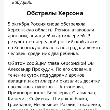
Бабуцкий.
Обстрелы Херсона
5 октября Россия снова
обстреляла
Херсонскую область
. Регион атаковали
дронами, авиацией и артиллерией. В
результате очередной российской атаки
на Херсонскую область пострадали девять
человек, среди них два ребенка.
Об этом сообщил глава Херсонской ОВ
Александр Прокудин. По его словам, в
течение суток под ударами дронов,
авиации и артиллерии оказались десятки
населенных пунктов — Антоновка,
Приднепровское, Белозерка, Станислав,
Кизомис, Софиевка, Широкая Балка,
Громадное, Несломное, Разлив, Токаревка,