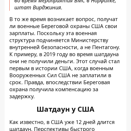
во время мероприятия ВМС в Норфолке,
штат Вирджиния.
В то же время возникает вопрос, получат
ли военные Береговой охраны США свои
зарплаты. Поскольку эта военная
структура подчиняется Министерству
внутренней безопасности, а не Пентагону.
К примеру, в 2019 году во время шатдауна
они не получили деньги. Этот случай стал
первым в истории США, когда военным
Вооруженных Сил США не заплатили в
срок. Правда, впоследствии Береговая
охрана получила компенсацию за
задержку.
Шатдаун у США
Как известно, в США уже 12 дней длится
шатдаун. Перспективы быстрого