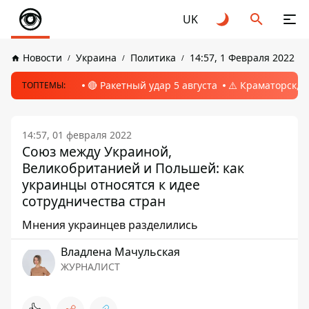
UK
Новости
Украина
Политика
14:57, 1 Февраля 2022
🔴 Ракетный удар 5 августа
⚠️ Краматорск, 
ТОПТЕМЫ:
14:57, 01 февраля 2022
Союз между Украиной,
Великобританией и Польшей: как
украинцы относятся к идее
сотрудничества стран
Мнения украинцев разделились
Владлена Мачульская
ЖУРНАЛИСТ