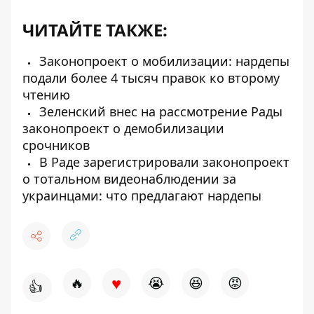
ЧИТАЙТЕ ТАКЖЕ:
Законопроект о мобилизации: нардепы
подали более 4 тысяч правок ко второму
чтению
Зеленский внес на рассмотрение Рады
законопроект о демобилизации
срочников
В Раде зарегистрировали законопроект
о тотальном видеонаблюдении за
украинцами: что предлагают нардепы
♥
🔥
😭
😆
😡
👍