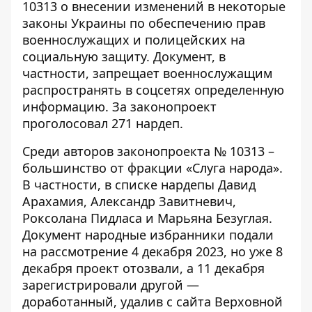
10313 о внесении изменений в некоторые
законы Украины по обеспечению прав
военнослужащих и полицейских на
социальную защиту. Документ, в
частности, запрещает военнослужащим
распространять в соцсетях определенную
информацию. За законопроект
проголосовал 271 нардеп.
Среди
авторов законопроекта № 10313
–
большинство от фракции «Слуга народа».
В частности, в списке нардепы Давид
Арахамия, Александр Завитневич,
Роксолана Пидласа и Марьяна Безуглая.
Документ народные избранники подали
на рассмотрение 4 декабря 2023, но уже 8
декабря проект отозвали, а 11 декабря
зарегистрировали другой —
доработанный, удалив с сайта Верховной