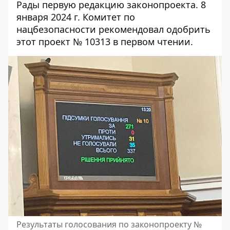
Рады первую редакцию законопроекта. 8
января 2024 г. Комитет по
нацбезопасности рекомендовал одобрить
этот проект № 10313 в первом чтении.
Результаты голосования по законопроекту №