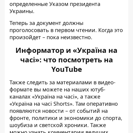
определенные Указом президента
Украины.
Теперь за документ должны
проголосовать в первом чтении. Когда это
произойдет – пока неизвестно.
Информатор и «Україна на
часі»: что посмотреть на
YouTube
Также следить за материалами в видео-
формате вы можете на наших ютуб-
каналах «
Україна на часі»
, а также
«
Україна на часі Shorts»
. Там оперативно
появляются новости – от событий на
фронте, политики и экономики до спорта,
шоубиза и светской хроники. Также
можно узнать комментарии ведущих