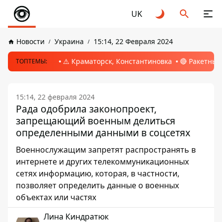
UK
Новости
Украина
15:14, 22 Февраля 2024
⚠️ Краматорск, Константиновка
🔴 Ракетный
ТОПТЕМЫ:
15:14, 22 февраля 2024
Рада одобрила законопроект,
запрещающий военным делиться
определенными данными в соцсетях
Военнослужащим запретят распространять в
интернете и других телекоммуникационных
сетях информацию, которая, в частности,
позволяет определить данные о военных
объектах или частях
Лина Киндратюк