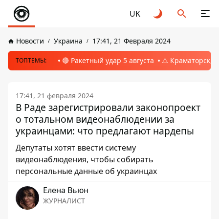
UK
Новости
Украина
17:41, 21 Февраля 2024
🔴 Ракетный удар 5 августа
⚠️ Краматорск, 
ТОПТЕМЫ:
17:41, 21 февраля 2024
В Раде зарегистрировали законопроект
о тотальном видеонаблюдении за
украинцами: что предлагают нардепы
Депутаты хотят ввести систему
видеонаблюдения, чтобы собирать
персональные данные об украинцах
Елена Вьюн
ЖУРНАЛИСТ