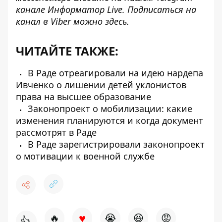
канале
Информатор Live
. Подписаться на
канал в Viber можно
здесь
.
ЧИТАЙТЕ ТАКЖЕ:
В Раде отреагировали на идею нардепа
Ивченко о лишении детей уклонистов
права на высшее образование
Законопроект о мобилизации: какие
изменения планируются и когда документ
рассмотрят в Раде
В Раде зарегистрировали законопроект
о мотивации к военной службе
♥
🔥
😭
😆
😡
👍