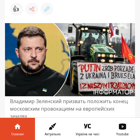
👍
Владимир Зеленский призвать положить конец
московским провокациям на европейских
землях
Президент Украины Владимир Зеленский
Главная
Актуально
Україна на часі
Youtube
публично обратился к польскому