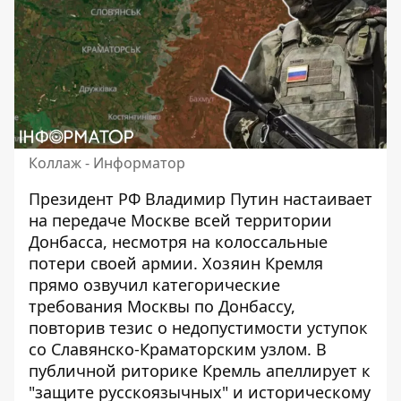
Коллаж - Информатор
Президент РФ Владимир Путин настаивает
на передаче Москве всей территории
Донбасса, несмотря на колоссальные
потери своей армии. Хозяин Кремля
прямо озвучил
категорические
требования Москвы по Донбассу
,
повторив тезис о недопустимости уступок
со Славянско-Краматорским узлом. В
публичной риторике Кремль апеллирует к
"защите русскоязычных" и историческому