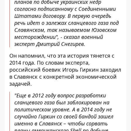
планов по добыче украинских недр
согласно подписанному с Соединенными
Штатами договору. В первую очередь
речь идет о залежах сланцевого газа под
Славянском, так называемом Юзовском
месторождении", - сказал военный
эксперт Дмитрий Снегирев.
Он напомнил, что эта история тянется с
2014 года. По словам эксперта,
российский боевик Игорь Гиркин заходил
в Славянск с конкретной экономической
задачей.
"Еще в 2012 году вопрос разработки
сланцевого газа был заблокирован на
политическом уровне. А в 2014 году не
случайно Гиркин со своей бандой зашел
именно в Славянск – чтобы сорвать
планы американского Shell по добыче