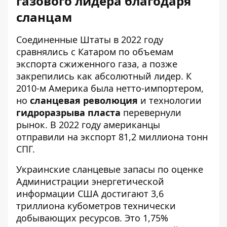
газового лидера благодаря
сланцам
Соединенные Штаты в 2022 году
сравнялись с Катаром по
объемам
экспорта сжиженного газа
, а позже
закрепились как абсолютный лидер. К
2010-м Америка была нетто-импортером,
но
сланцевая революция
и технологии
гидроразрыва пласта
перевернули
рынок. В 2022 году американцы
отправили на экспорт 81,2 миллиона тонн
СПГ.
Украинские сланцевые запасы по оценке
Администрации энергетической
информации США достигают 3,6
триллиона кубометров технически
добывающих ресурсов. Это 1,75%