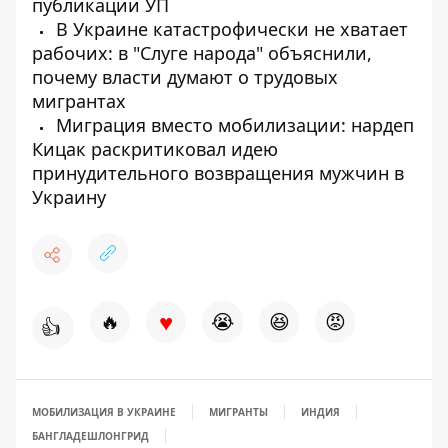
публикации УП
В Украине катастрофически не хватает
рабочих: в "Слуге народа" объяснили,
почему власти думают о трудовых
мигрантах
Миграция вместо мобилизации: нардеп
Кицак раскритиковал идею
принудительного возвращения мужчин в
Украину
♥
🔥
😭
😆
😡
👍
МОБИЛИЗАЦИЯ В УКРАИНЕ
МИГРАНТЫ
ИНДИЯ
БАНГЛАДЕШ
ЛОНГРИД