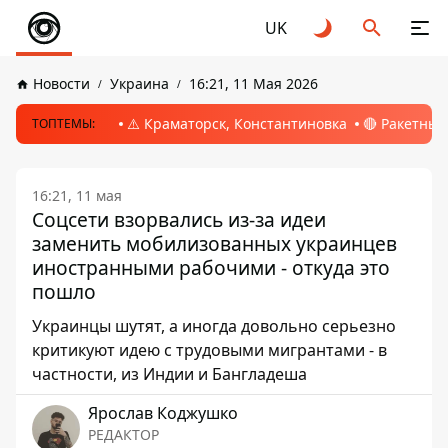
UK
Новости
Украина
16:21, 11 Мая 2026
⚠️ Краматорск, Константиновка
🔴 Ракетный
ТОПТЕМЫ:
16:21, 11 мая
Соцсети взорвались из-за идеи
заменить мобилизованных украинцев
иностранными рабочими - откуда это
пошло
Украинцы шутят, а иногда довольно серьезно
критикуют идею с трудовыми мигрантами - в
частности, из Индии и Бангладеша
Ярослав Коджушко
РЕДАКТОР