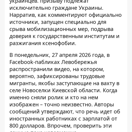
украинцев. призыву подлежат
исключительно граждане Украины.
Нарратив, как комментируют официально
источники, запущен специально для
срыва мобилизационных мер, подрыва
доверия к государственным институтам и
разжигания ксенофобии.
В понедельник, 27 апреля 2026 года, в
Facebook-пабликах Левобережья
распространили видео, на котором,
вероятно,
зафиксированы трудовые
мигранты
, якобы заступающие на вахту в
селе Новоселки Киевской области. Когда
именно сняли ролик и кто на нем
изображен – точно неизвестно. Авторы
сообщений утверждают, что речь идет об
иностранных работниках с зарплатой от
800 долларов. Впрочем, проверить эти