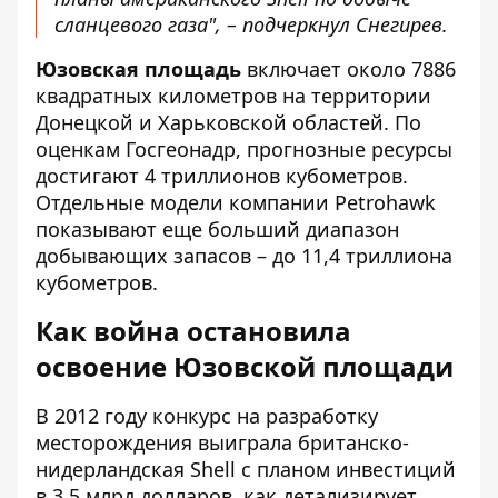
сланцевого газа", – подчеркнул Снегирев.
Юзовская площадь
включает около 7886
квадратных километров на территории
Донецкой и Харьковской областей. По
оценкам Госгеонадр, прогнозные ресурсы
достигают 4 триллионов кубометров.
Отдельные модели компании Petrohawk
показывают еще больший диапазон
добывающих запасов – до 11,4 триллиона
кубометров.
Как война остановила
освоение Юзовской площади
В 2012 году конкурс на разработку
месторождения выиграла британско-
нидерландская Shell с планом инвестиций
в 3,5 млрд долларов, как
детализирует