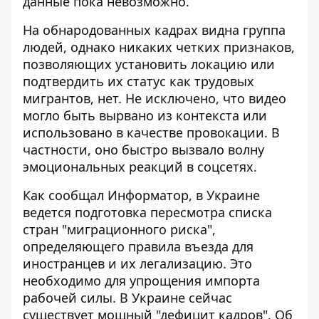
данные пока невозможно.
На обнародованных кадрах видна группа
людей, однако никаких четких признаков,
позволяющих установить локацию или
подтвердить их статус как трудовых
мигрантов, нет. Не исключено,
что видео
могло быть вырвано из контекста
или
использовано в качестве провокации. В
частности, оно быстро вызвало волну
эмоциональных реакций в соцсетях.
Как сообщал Информатор, в Украине
ведется подготовка
пересмотра списка
стран "миграционного риска"
,
определяющего правила въезда для
иностранцев и их легализацию. Это
необходимо для упрощения импорта
рабочей силы. В Украине сейчас
существует мощный "дефицит кадров". Об