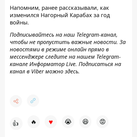
Напомним, ранее рассказывали,
как
изменился Нагорный Карабах за год
войны
.
Подписывайтесь на наш
Telegram-канал
,
чтобы не пропустить важные новости. За
новостями в режиме онлайн прямо в
мессенджере следите на нашем Telegram-
канале
Информатор Live
. Подписаться на
канал в Viber можно
здесь
.
♥
🔥
😭
😆
😡
👍