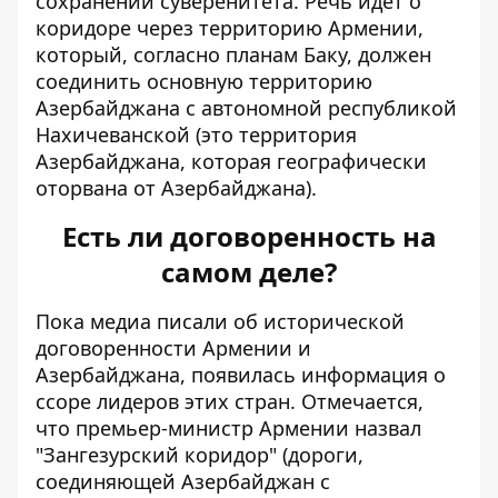
сохранении суверенитета. Речь идет о
коридоре через территорию Армении,
который, согласно планам Баку, должен
соединить основную территорию
Азербайджана с автономной республикой
Нахичеванской (это территория
Азербайджана, которая географически
оторвана от Азербайджана).
Есть ли договоренность на
самом деле?
Пока медиа писали об исторической
договоренности Армении и
Азербайджана,
появилась информация
о
ссоре лидеров этих стран. Отмечается,
что премьер-министр Армении назвал
"Зангезурский коридор" (дороги,
соединяющей Азербайджан с