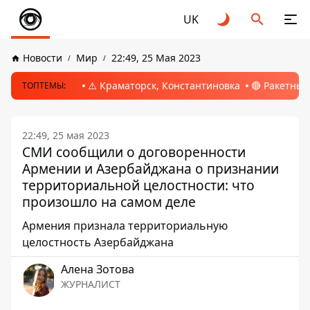
UK
Новости
Мир
22:49, 25 Мая 2023
⚠️ Краматорск, Константиновка
🔴 Ракетный
ТОПТЕМЫ:
22:49, 25 мая 2023
СМИ сообщили о договоренности
Армении и Азербайджана о признании
территориальной целостности: что
произошло на самом деле
Армения признала территориальную
целостность Азербайджана
Алена Зотова
ЖУРНАЛИСТ