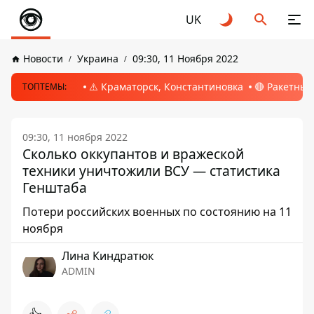
UK
Новости
Украина
09:30, 11 Ноября 2022
⚠️ Краматорск, Константиновка
🔴 Ракетный
ТОПТЕМЫ:
09:30, 11 ноября 2022
Сколько оккупантов и вражеской
техники уничтожили ВСУ — статистика
Генштаба
Потери российских военных по состоянию на 11
ноября
Лина Киндратюк
ADMIN