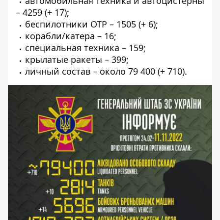
автомобильная техника и автоцистерны
– 4259 (+ 17);
беспилотники ОТР – 1505 (+ 6);
корабли/катера – 16;
специальная техника – 159;
крылатые ракеты – 399;
личный состав – около 79 400 (+ 710).