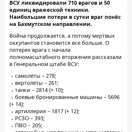
ВСУ ликвидировали 710 врагов
и 50
единиц вражеской техники.
Наибольшие потери в сутки враг понёс
на Бахмутском направлении.
Война продолжается, а потому мертвых
оккупантов становится все больше. О
потерях врага с начала
полномасштабного вторжения рассказали
в
Генеральном штабе ВСУ
:
самолёты – 278;
вертолёты – 261;
танки – 2814 (+ 10);
боевые бронированные машины – 5696
(+ 14);
артиллерия – 1817 (+ 12);
РСЗО – 393;
ПВО – 205;