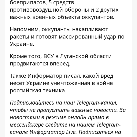
боеприпасов
, 5 средств
противовоздушной обороны и 2 других
важных военных объекта оккупантов.
Напомним, оккупанты
накапливают
ракеты и готовят массированный удар
по
Украине.
Кроме того, ВСУ
в Луганской области
продвигаются
вперед.
Также
Информатор
писал, какой
вред
несёт Украине уничтоженная в войне
российская
техника.
Подписывайтесь на наш
Telegram-канал
,
чтобы не пропустить важные новости. За
новостями в режиме онлайн прямо в
мессенджере следите на нашем Telegram-
канале
Информатор Live
. Подписаться на