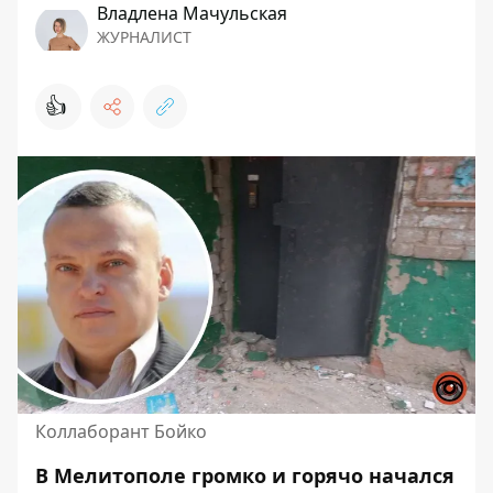
Владлена Мачульская
ЖУРНАЛИСТ
👍
Коллаборант Бойко
В Мелитополе громко и горячо начался