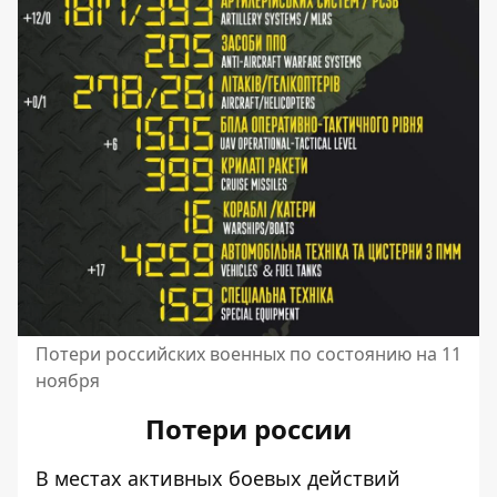
Потери российских военных по состоянию на 11
ноября
Потери россии
В местах активных боевых действий