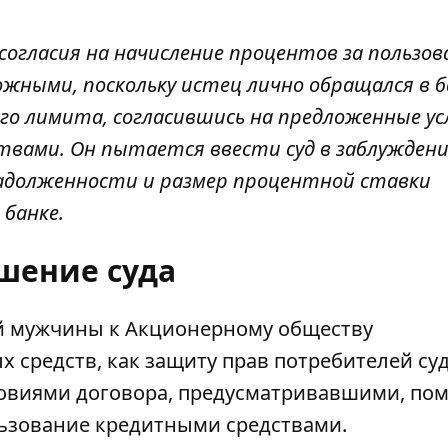
согласия на начисление процентов за пользов
ными, поскольку истец лично обращался в б
го лимита, согласившись на предложенные ус
твами. Он пытается ввести суд в заблуждени
задолженности и размер процентной ставки
 банке.
шение суда
й мужчины к Акционерному обществу
 средств, как защиту прав потребителей су
словиями договора, предусматривавшими, по
льзование кредитными средствами.