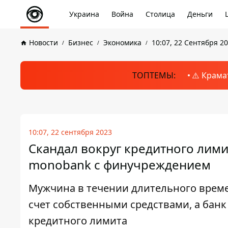
Украина
Война
Столица
Деньги
Новости
Бизнес
Экономика
10:07, 22 Сентября 2
ТОПТЕМЫ:
⚠️ Крама
10:07, 22 сентября 2023
Скандал вокруг кредитного лими
monobank с финучреждением
Мужчина в течении длительного врем
счет собственными средствами, а банк
кредитного лимита