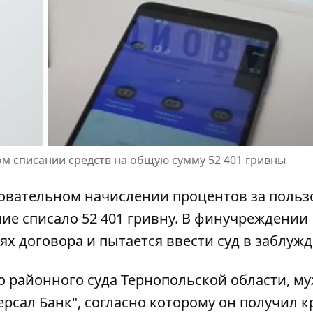
 списании средств на общую сумму 52 401 гривны
новательном
начислении процентов за польз
е списало 52 401 гривну. В финучреждении
ях договора и пытается ввести суд в заблужд
о
районного суда Тернопольской области, м
рсал Банк", согласно которому он получил к