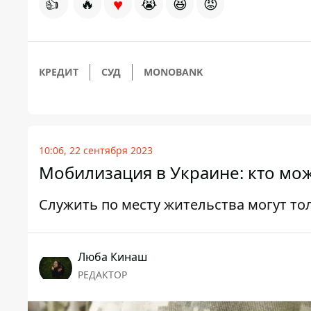
♥
👍
🔥
😭
😆
😡
КРЕДИТ
СУД
MONOBANK
10:06, 22 сентября 2023
Мобилизация в Украине: кто мож
Служить по месту жительства могут т
Люба Кинаш
РЕДАКТОР