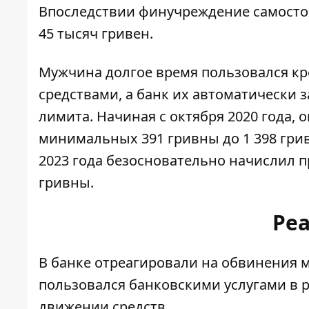
Впоследствии финучреждение самостоя
45 тысяч гривен.
Мужчина долгое время пользовался к
средствами, а банк их автоматически 
лимита. Начиная с октября 2020 года, 
минимальных 391 гривны до 1 398 гриве
2023 года безосновательно начислил п
гривны.
Ре
В банке отреагировали на обвинения м
пользовался банковскими услугами в р
движении средств.