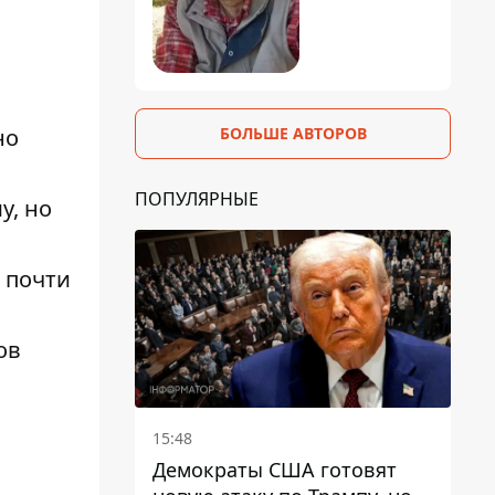
БОЛЬШЕ АВТОРОВ
но
ПОПУЛЯРНЫЕ
у, но
 почти
ов
15:48
Демократы США готовят