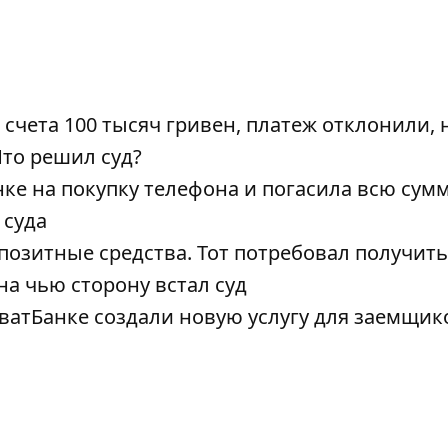
счета 100 тысяч гривен, платеж отклонили, 
Что решил суд?
е на покупку телефона и погасила всю сумм
 суда
озитные средства. Тот потребовал получить
на чью сторону встал суд
ватБанке создали новую услугу для заемщик