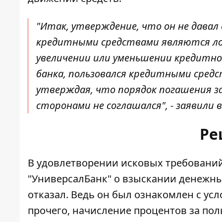
"Итак, утверждение, что он не давал 
кредитными средствами являются лож
увеличении или уменьшении кредитно
банка, пользовался кредитными средс
утверждая, что порядок погашения 
сторонами не соглашался", - заявили в
Ре
В удовлетворении исковых требовани
"УниверсалБанк" о взыскании денежных
отказал. Ведь он был ознакомлен с у
прочего, начисление процентов за по