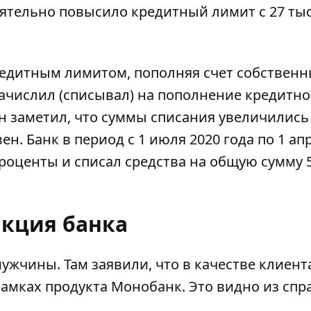
тельно повысило кредитный лимит с 27 тыс
редитным лимитом, пополняя счет собствен
зачислил (списывал) на пополнение кредитно
он заметил, что суммы списания увеличились
н. Банк в период с 1 июля 2020 года по 1 ап
роценты и списал средства на общую сумму 5
акция банка
ужчины. Там заявили, что в качестве клиент
амках продукта Монобанк. Это видно из спр