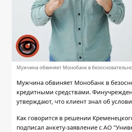
Мужчина обвиняет Монобанк в безосновательном
Мужчина
обвиняет Монобанк в безос
кредитными средствами. Финучреждени
утверждают, что клиент знал об услови
Как говорится в
решении Кременецког
подписал анкету-заявление с АО "Униве