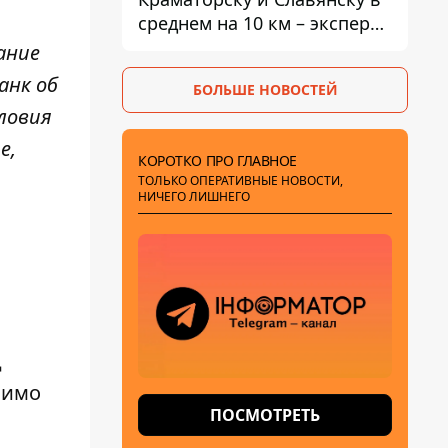
среднем на 10 км – эксперт
предупредил об усилении
ание
наступления
анк об
БОЛЬШЕ НОВОСТЕЙ
ловия
е,
КОРОТКО ПРО ГЛАВНОЕ
ТОЛЬКО ОПЕРАТИВНЫЕ НОВОСТИ,
НИЧЕГО ЛИШНЕГО
д
мимо
ПОСМОТРЕТЬ