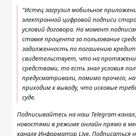
"Истец загрузил мобильное приложен
электронной цифровой подписи сторо
условий договора. На момент подписа
ставке процента за пользование сред
задолженность по погашению кредитн
свидетельствует, что на протяжени
средствами, то есть знал условия п
предусматривали, помимо прочего, на
приходим к выводу, что исковые тре
суде.
Подписывайтесь на наш
Telegram-канал
новостями в режиме онлайн прямо в ме
канале
Информатор Live
. Подписаться н