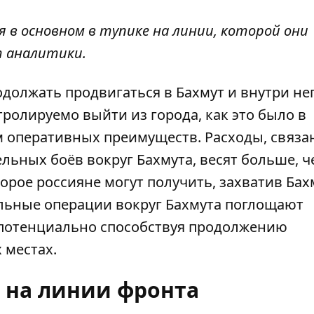
я в основном в тупике на линии, которой они
т аналитики.
должать продвигаться в Бахмут и внутри нег
тролируемо выйти из города, как это было в
м оперативных преимуществ. Расходы, связа
льных боёв вокруг Бахмута, весят больше, ч
рое россияне могут получить, захватив Бахм
ельные операции вокруг Бахмута поглощают
 потенциально способствуя продолжению
 местах.
 на линии фронта