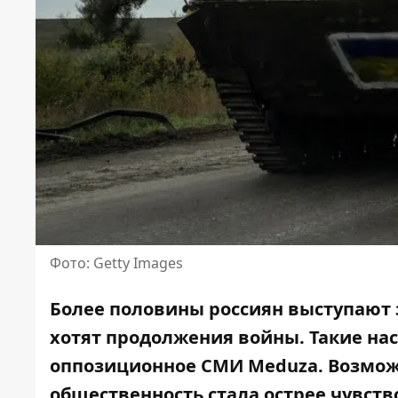
Фото: Getty Images
Более половины россиян выступают 
хотят продолжения войны. Такие на
оппозиционное СМИ Meduza. Возможн
общественность стала острее чувст