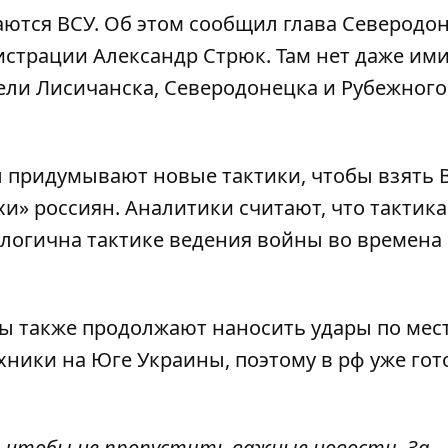
ются ВСУ
. Об этом сообщил глава Северодо
страции Александр Стрюк. Там нет даже им
ели Лисичанска, Северодонецка и Рубежного
 придумывают новые тактики, чтобы взять 
хи» россиян. Аналитики считают, что тактика
логична тактике ведения войны во времена
ы также
продолжают
наносить удары по мес
хники на Юге Украины, поэтому в рф уже
гот
, чтобы не пропустить важные новости. За