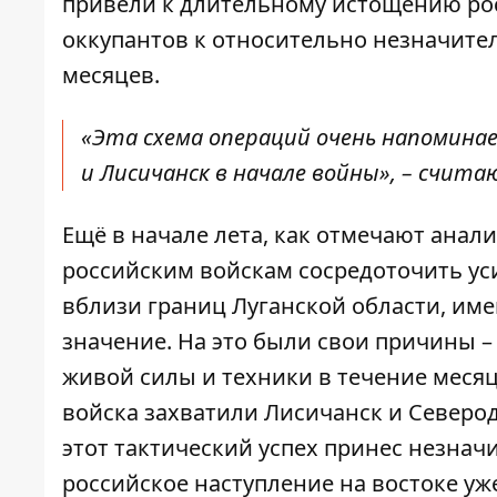
привели к длительному истощению ро
оккупантов к относительно незначите
месяцев.
«Эта схема операций очень напомина
и Лисичанск в начале войны», – счит
Ещё в начале лета, как отмечают анал
российским войскам сосредоточить уси
вблизи границ Луганской области, им
значение. На это были свои причины –
живой силы и техники в течение месяц
войска захватили Лисичанск и Северод
этот тактический успех принес незнач
российское наступление на востоке уж