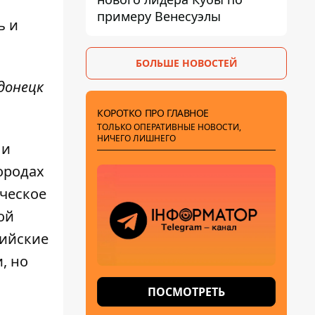
примеру Венесуэлы
ь и
БОЛЬШЕ НОВОСТЕЙ
донецк
КОРОТКО ПРО ГЛАВНОЕ
ТОЛЬКО ОПЕРАТИВНЫЕ НОВОСТИ,
НИЧЕГО ЛИШНЕГО
ли
ородах
ческое
ой
сийские
, но
ПОСМОТРЕТЬ