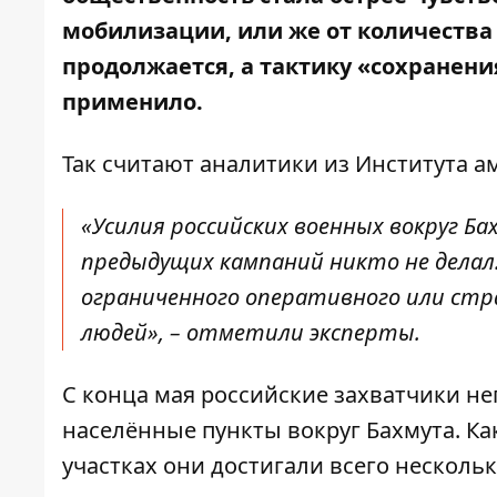
мобилизации, или же от количества 
продолжается, а тактику «сохранен
применило.
Так
считают
аналитики из Института а
«Усилия российских военных вокруг Б
предыдущих кампаний никто не делал.
ограниченного оперативного или стр
людей», – отметили эксперты.
С конца мая российские захватчики н
населённые пункты
вокруг Бахмута.
Как
участках они достигали всего нескольк