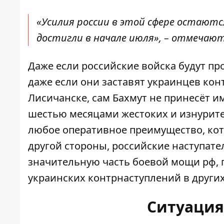
«Усилия россии в этой сфере остаютс
достигли в начале июля», – отмечаю
Даже если российские войска будут про
даже если они заставят украинцев кон
Лисичанске, сам Бахмут не принесёт и
шестью месяцами жестоких и изнурите
любое оперативное преимущество, кото
другой стороны, российские наступат
значительную часть боевой мощи рф,
украинских контрнаступлений в других
Ситуация