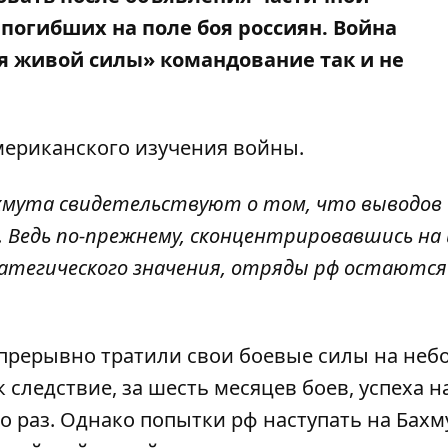
погибших на поле боя россиян. Война
ия живой силы» командование так и не
мериканского изучения войны.
ахмута свидетельствуют о том, что выводов 
 Ведь по-прежнему, сконцентрировавшись на 
атегического значения, отряды рф остаются
епрерывно тратили свои боевые силы на не
 следствие, за шесть месяцев боев, успеха н
о раз. Однако попытки рф наступать на Бахм