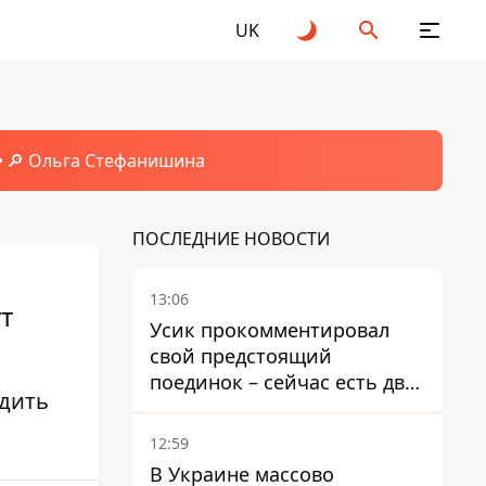
UK
🔎 Ольга Стефанишина
ПОСЛЕДНИЕ НОВОСТИ
13:06
т
Усик прокомментировал
свой предстоящий
поединок – сейчас есть два
одить
варианта
12:59
В Украине массово