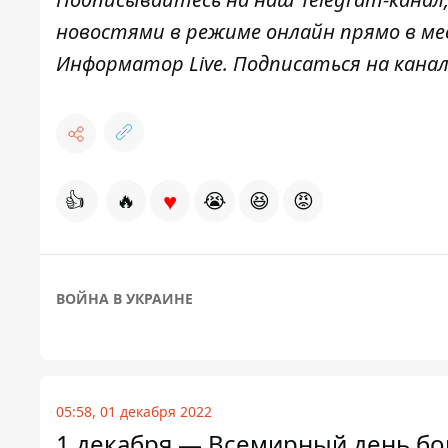
новостями в режиме онлайн прямо в ме
Информатор Live
. Подписаться на канал
♥
👍
🔥
😭
😆
😡
ВОЙНА В УКРАИНЕ
05:58, 01 декабря 2022
1 декабря — Всемирный день бо