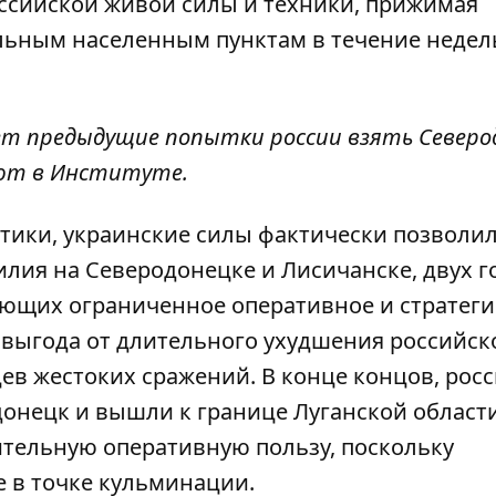
ссийской живой силы и техники, прижимая
льным населенным пунктам в течение недел
ет предыдущие попытки россии взять Северо
ают в Институте.
итики, украинские силы фактически позволи
лия на Северодонецке и Лисичанске, двух г
еющих ограниченное оперативное и стратеги
 выгода от длительного ухудшения российск
ев жестоких сражений. В конце концов, рос
онецк и вышли к границе Луганской области
ительную оперативную пользу, поскольку
е в точке кульминации.