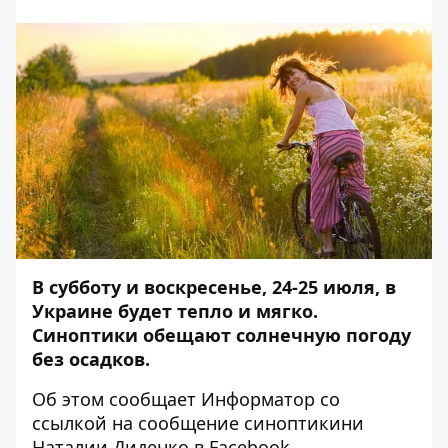
В субботу и воскресенье, 24-25 июля, в
Украине будет тепло и мягко.
Синоптики обещают солнечную погоду
без осадков.
Об этом сообщает
Информатор
со
ссылкой на
сообщение
синоптикини
Наталии Диденко в Facebook.