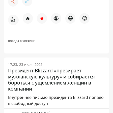
♥
🔥
😭
😆
😡
👍
ПОГОДА В УКРАИНЕ
17:23, 23 июля 2021
Президент Blizzard «презирает
мужланскую культуру» и собирается
бороться с ущемлением женщин в
компании
Внутреннее письмо президента Blizzard попало
в свободный доступ