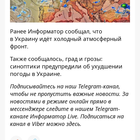
Ранее
Информатор
сообщал, что
в Украину идёт
холодный атмосферный
фронт
.
Также сообщалось, град и грозы:
синоптики предупредили об ухудшении
погоды
в Украине.
Подписывайтесь на наш
Telegram-канал
,
чтобы не пропустить важные новости. За
новостями в режиме онлайн прямо в
мессенджере следите в нашем Telegram-
канале
Информатор Live
. Подписаться на
канал в Viber можно
здесь
.