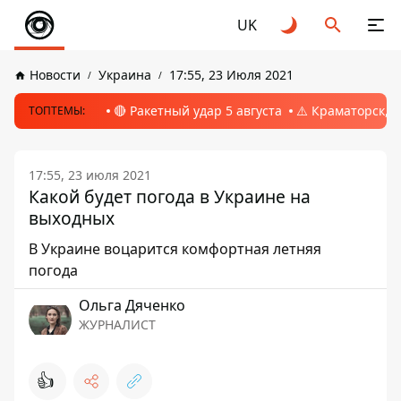
UK
Новости
Украина
17:55, 23 Июля 2021
🔴 Ракетный удар 5 августа
⚠️ Краматорск, 
ТОПТЕМЫ:
17:55, 23 июля 2021
Какой будет погода в Украине на
выходных
В Украине воцарится комфортная летняя
погода
Ольга Дяченко
ЖУРНАЛИСТ
👍