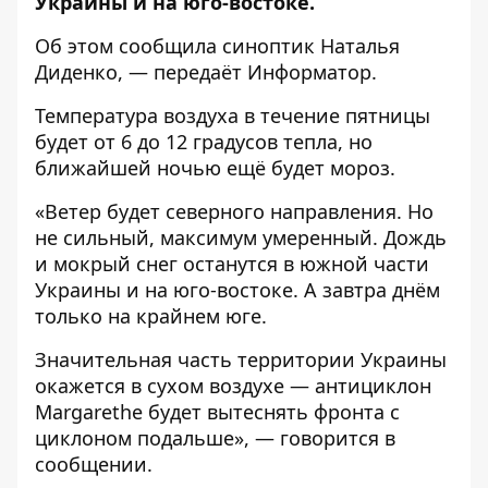
Украины и на юго-востоке.
Об этом
сообщила
синоптик Наталья
Диденко, — передаёт
Информатор
.
Температура воздуха в течение пятницы
будет от 6 до 12 градусов тепла, но
ближайшей ночью ещё будет мороз.
«Ветер будет северного направления. Но
не сильный, максимум умеренный. Дождь
и мокрый снег останутся в южной части
Украины и на юго-востоке. А завтра днём
только на крайнем юге.
Значительная часть территории Украины
окажется в сухом воздухе — антициклон
Margarethe будет вытеснять фронта с
циклоном подальше», — говорится в
сообщении.