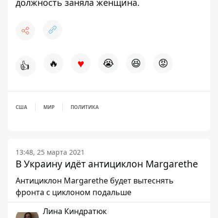
должность заняла женщина
.
♥
🔥
😭
😆
😡
👍
США
МИР
ПОЛИТИКА
13:48, 25 марта 2021
В Украину идёт антициклон Margarethe
Антициклон Margarethe будет вытеснять
фронта с циклоном подальше
Лина Киндратюк