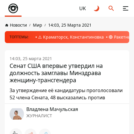
UK
Новости
Мир
14:03, 25 Марта 2021
⚠️ Краматорск, Константиновка
🔴 Ракетный
ТОПТЕМЫ:
14:03, 25 марта 2021
Сенат США впервые утвердил на
должность замглавы Минздрава
женщину-трансгендера
За утверждение её кандидатуры проголосовали
52 члена Сената, 48 высказались против
Владлена Мачульская
ЖУРНАЛИСТ