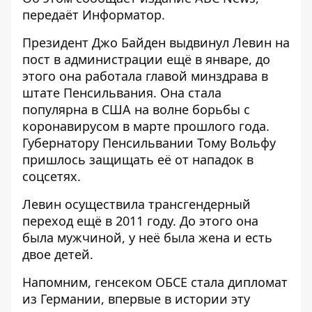
передаёт
Информатор
.
Президент Джо Байден выдвинул Левин на
пост в администрации ещё в январе, до
этого она работала главой минздрава в
штате Пенсильвания. Она стала
популярна в США на волне борьбы с
коронавирусом в марте прошлого года.
Губернатору Пенсильвании Тому Вольфу
пришлось защищать её от нападок в
соцсетях.
Левин осуществила трансгендерный
переход ещё в 2011 году. До этого она
была мужчиной, у неё была жена и есть
двое детей.
Напомним, генсеком ОБСЕ стала дипломат
из Германии,
впервые в истории эту