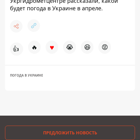
Укргидрометцентре рассказали,
какой
будет погода в Украине в апреле
.
♥
🔥
😭
😆
😡
👍
ПОГОДА В УКРАИНЕ
ПРЕДЛОЖИТЬ НОВОСТЬ