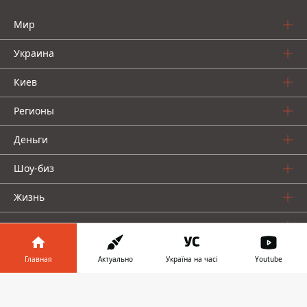
Мир
Украина
Киев
Регионы
Деньги
Шоу-биз
Жизнь
О нас
Главная
Актуально
Україна на часі
Youtube
Информатор в
Скачать
телефоне
👉