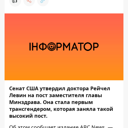
👍
Сенат США утвердил доктора Рейчел
Левин на пост заместителя главы
Минздрава. Она стала первым
трансгендером, которая заняла такой
высокий пост.
Об этом сообщает издание
ABC News
, —