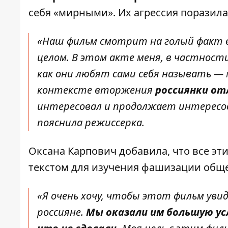
себя «мирными». Их агрессия поразила
«Наш фильм смотрит на голый факт в
целом. В этом акте меня, в частност
как они любят сами себя называть — м
контексте вторжения
россиянки о
интересовал и продолжает интересов
пояснила режиссерка.
Оксана Карпович добавила, что все э
текстом для изучения фашизации обще
«Я очень хочу, чтобы этот фильм увид
россияне.
Мы оказали им большую усл