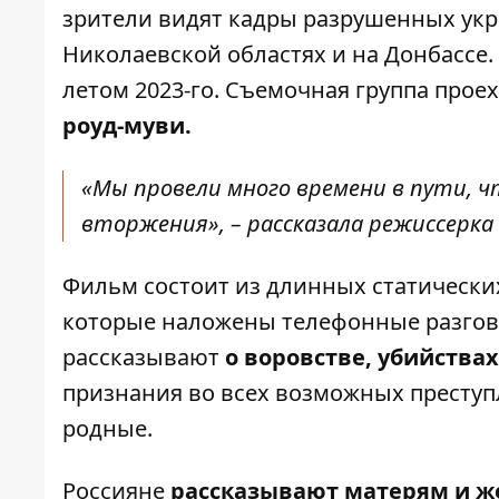
зрители видят кадры разрушенных укра
Николаевской областях и на Донбассе.
летом 2023-го. Съемочная группа прое
роуд-муви.
«Мы провели много времени в пути, ч
вторжения», – рассказала режиссерка 
Фильм состоит из длинных статических
которые наложены телефонные разгово
рассказывают
о воровстве, убийства
признания во всех возможных преступ
родные.
Россияне
рассказывают матерям и же