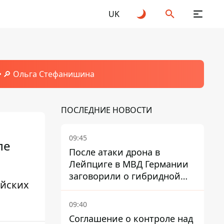
UK
🔎 Ольга Стефанишина
ПОСЛЕДНИЕ НОВОСТИ
09:45
ле
После атаки дрона в
Лейпциге в МВД Германии
заговорили о гибридной
ийских
войне – мы ежедневно цель
09:40
Соглашение о контроле над