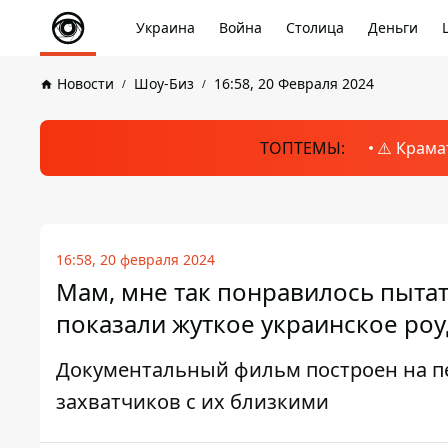
Украина
Война
Столица
Деньги
Новости
Шоу-Биз
16:58, 20 Февраля 2024
ТОПТЕМЫ:
⚠️ Крама
16:58, 20 февраля 2024
Мам, мне так понравилось пытат
показали жуткое украинское ро
Документальный фильм построен на п
захватчиков с их близкими