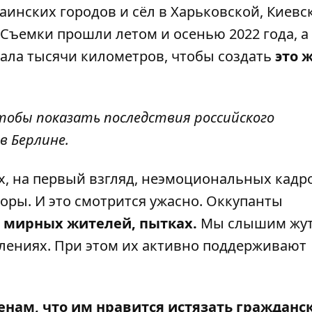
инских городов и сёл в Харьковской, Киевс
 Съемки прошли летом и осенью 2022 года, а
хала тысячи километров, чтобы создать
это 
тобы показать последствия российского
в Берлине.
, на первый взгляд, неэмоциональных кадро
ры. И это смотрится ужасно. Оккупанты
х мирных жителей, пытках.
Мы слышим жут
лениях. При этом их активно поддерживают
нам, что им нравится истязать гражданс