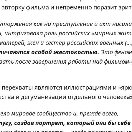
 авторку фильма и непременно поразит зрит
торжения как на преступление и акт насили
и, интриговала роль российских «мирных жит
атерей, жен и сестер российских военных (...)
тличаются особой жестокостью.
Это феном
ать после завершения работы над фильмом»,
ти перехваты являются иллюстрациями и «яр
ства и дегуманизации отдельного человека»
ело мировое сообщество и, прежде всего,
угу, создав портрет, который они бы себе 