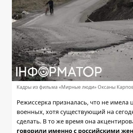
Кадры из фильма «Мирные люди» Оксаны Карпо
Режиссерка призналась, что не имела
военных, хотя существующий на сегодн
сделать. В то же время она акцентиро
говорили именно с российскими ж