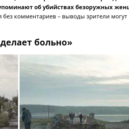
упоминают об убийствах безоружных жен
 без комментариев – выводы зрители могут
«делает больно»