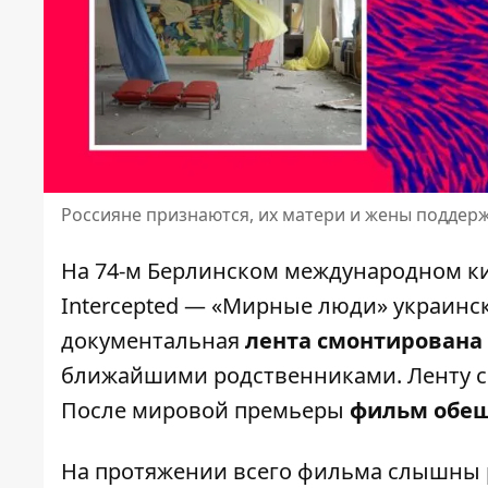
Россияне признаются, их матери и жены поддер
На 74-м Берлинском международном к
Intercepted — «Мирные люди» украинс
документальная
лента смонтирована 
ближайшими родственниками. Ленту со
После мировой премьеры
фильм обещ
На протяжении всего фильма слышны р