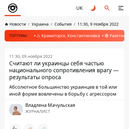
UK
Новости
Украина
События
11:30, 9 Ноября 2022
⚠️ Краматорск, Константиновка
🔴 Ракетный
ТОПТЕМЫ:
11:30, 09 ноября 2022
Считают ли украинцы себя частью
национального сопротивления врагу —
результаты опроса
Абсолютное большинство украинцев в той или
иной форме вовлечены в борьбу с агрессором
Владлена Мачульская
ЖУРНАЛИСТ