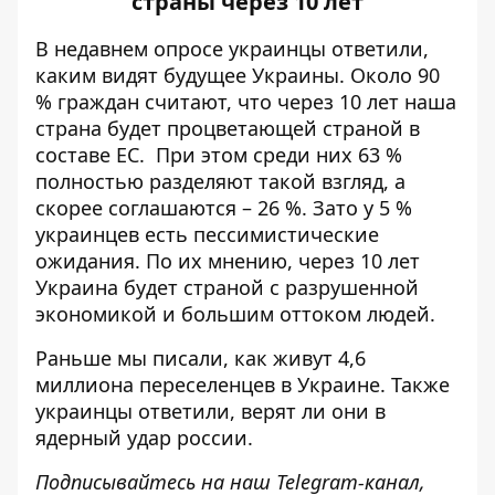
страны через 10 лет
В недавнем
опросе
украинцы ответили,
каким видят будущее Украины. Около 90
% граждан считают, что через 10 лет наша
страна будет процветающей страной в
составе ЕС.
При этом
среди них 63 %
полностью разделяют такой взгляд, а
скорее соглашаются – 26 %. Зато у 5 %
украинцев есть пессимистические
ожидания. По их
мнению
, через 10 лет
Украина будет страной с разрушенной
экономикой и большим оттоком людей.
Раньше мы писали, как
живут 4,6
миллиона переселенцев
в Украине. Также
украинцы ответили,
верят ли они в
ядерный удар
россии.
Подписывайтесь на наш
Telegram-канал
,