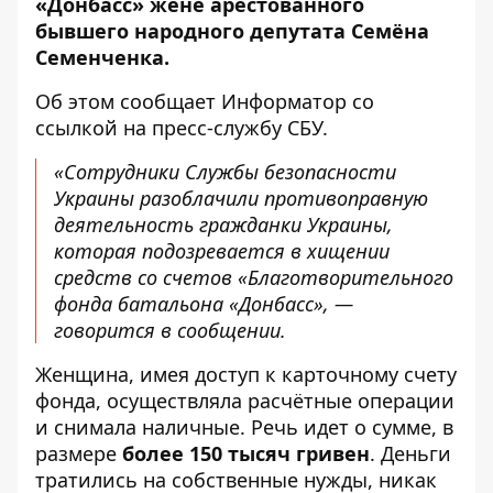
«Донбасс» жене арестованного
бывшего народного депутата Семёна
Семенченка.
Об этом сообщает
Информатор
со
ссылкой на
пресс-службу
СБУ.
«Сотрудники Службы безопасности
Украины разоблачили противоправную
деятельность гражданки Украины,
которая подозревается в хищении
средств со счетов «Благотворительного
фонда батальона «Донбасс», —
говорится в сообщении.
Женщина, имея доступ к карточному счету
фонда, осуществляла расчётные операции
и снимала наличные. Речь идет о сумме, в
размере
более 150 тысяч гривен
. Деньги
тратились на собственные нужды, никак