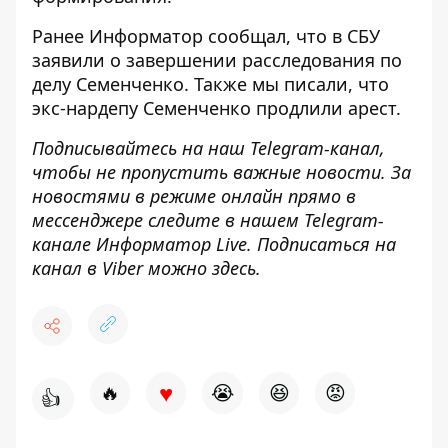
Ранее
Информатор
сообщал, что
в СБУ
заявили о завершении расследования
по
делу Семенченко. Также мы писали, что
экс-нардепу Семенченко продлили арест
.
Подписывайтесь на наш
Telegram-канал
,
чтобы не пропустить важные новости. За
новостями в режиме онлайн прямо в
мессенджере следите в нашем Telegram-
канале
Информатор Live
. Подписаться на
канал в Viber можно
здесь
.
♥
🔥
😭
😆
😡
👍