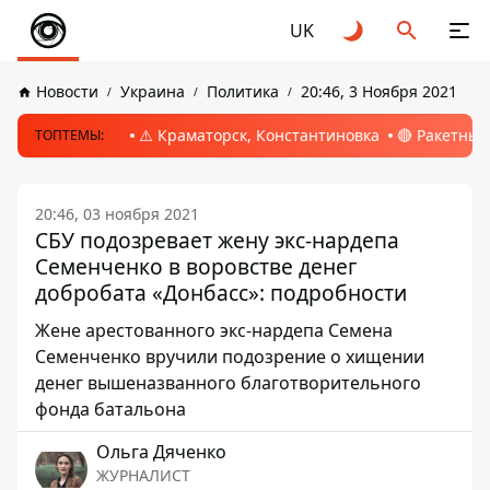
UK
Новости
Украина
Политика
20:46, 3 Ноября 2021
⚠️ Краматорск, Константиновка
🔴 Ракетный
ТОПТЕМЫ:
20:46, 03 ноября 2021
СБУ подозревает жену экс-нардепа
Семенченко в воровстве денег
добробата «Донбасс»: подробности
Жене арестованного экс-нардепа Семена
Семенченко вручили подозрение о хищении
денег вышеназванного благотворительного
фонда батальона
Ольга Дяченко
ЖУРНАЛИСТ