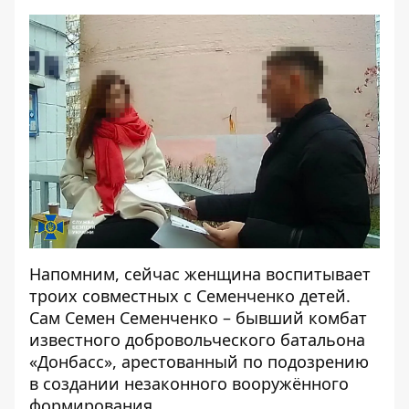
Напомним, сейчас женщина воспитывает
троих совместных с Семенченко детей.
Сам Семен Семенченко – бывший комбат
известного добровольческого батальона
«Донбасс», арестованный по подозрению
в создании незаконного вооружённого
формирования.