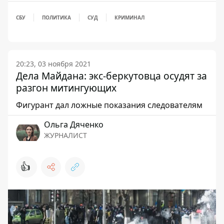
СБУ
ПОЛИТИКА
СУД
КРИМИНАЛ
20:23, 03 ноября 2021
Дела Майдана: экс-беркутовца осудят за
разгон митингующих
Фигурант дал ложные показания следователям
Ольга Дяченко
ЖУРНАЛИСТ
👍