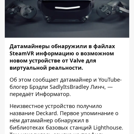
Датамайнеры обнаружили в файлах
SteamVR информацию о возможном
новом устройстве от Valve для
виртуальной реальности.
Об этом
сообщает
датамайнер и YouTube-
блогер Брэдли SadlyItsBradley Линч, —
передаёт
Информатор
.
Неизвестное устройство получило
название Deckard. Первое упоминание о
нём датамайнер обнаружил в
библиотеках базовых станций Lighthouse.