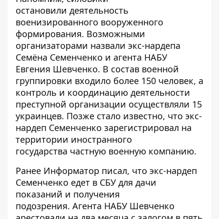
остановили
деятельность
военизированного вооруженного
формирования
. Возможными
организаторами назвали экс-нардепа
Семёна Семенченко и агента НАБУ
Евгения Шевченко. В состав военной
группировки входило более 150 человек, а
контроль и координацию деятельности
преступной организации осуществляли 15
украинцев. Позже стало известно, что экс-
нардеп
Семенченко зарегистрировал на
территории иностранного
государства
частную военную компанию.
Ранее
Информатор
писал, что
экс-нардеп
Семенченко едет в СБУ для дачи
показаний
и получения
подозрения.
Агента НАБУ Шевченко
арестовали на два месяца
с залогом в пять