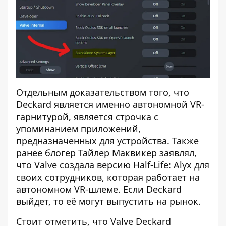
Отдельным доказательством того, что
Deckard является именно автономной VR-
гарнитурой, является строчка с
упоминанием приложений,
предназначенных для устройства. Также
ранее блогер Тайлер Маквикер заявлял,
что Valve создала версию Half-Life: Alyx для
своих сотрудников, которая работает на
автономном VR-шлеме. Если Deckard
выйдет, то её могут выпустить на рынок.
Стоит отметить, что Valve Deckard