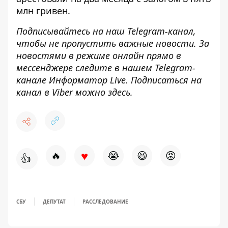
млн гривен.
Подписывайтесь на наш
Telegram-канал
,
чтобы не пропустить важные новости. За
новостями в режиме онлайн прямо в
мессенджере следите в нашем Telegram-
канале
Информатор Live
. Подписаться на
канал в Viber можно
здесь
.
♥
🔥
😭
😆
😡
👍
СБУ
ДЕПУТАТ
РАССЛЕДОВАНИЕ