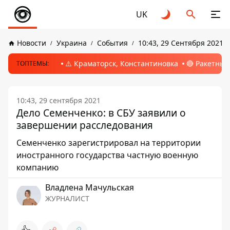
UK
Новости
Украина
События
10:43, 29 Сентября 2021
⚠️ Краматорск, Константиновка
🔴 Ракетный
ТОПТЕМЫ:
10:43, 29 сентября 2021
Дело Семенченко: в СБУ заявили о
завершении расследования
Семенченко зарегистрировал на территории
иностранного государства частную военную
компанию
Владлена Мачульская
ЖУРНАЛИСТ