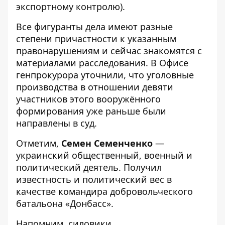
экспортному контролю).
Все фигуранты дела имеют разные
степени причастности к указанным
правонарушениям и сейчас знакомятся с
материалами расследования. В Офисе
генпрокурора
уточнили
, что уголовные
производства в отношении девяти
участников этого вооружённого
формирования уже раньше были
направлены в суд.
Отметим,
Семен Семенченко
—
украинский общественный, военный и
политический деятель. Получил
известность и политический вес в
качестве командира добровольческого
батальона «Донбасс».
Напомним, силовики