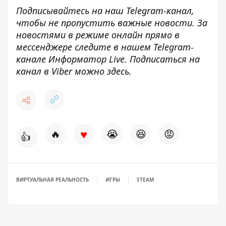
Подписывайтесь на наш
Telegram-канал
,
чтобы не пропустить важные новости. За
новостями в режиме онлайн прямо в
мессенджере следите в нашем Telegram-
канале
Информатор Live
. Подписаться на
канал в Viber можно
здесь
.
♥
🔥
😭
😆
😡
👍
ВИРТУАЛЬНАЯ РЕАЛЬНОСТЬ
ИГРЫ
STEAM