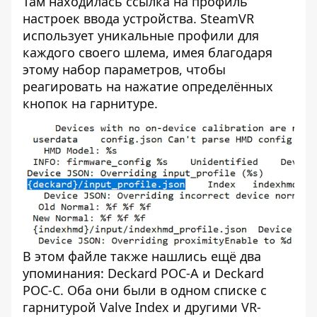
Там находилась ссылка на профиль
настроек ввода устройства. SteamVR
использует уникальные профили для
каждого своего шлема, имея благодаря
этому набор параметров, чтобы
реагировать на нажатие определённых
кнопок на гарнитуре.
В этом файле также нашлись ещё два
упоминания: Deckard POC-A и Deckard
POC-C. Оба они были в одном списке с
гарнитурой Valve Index и другими VR-